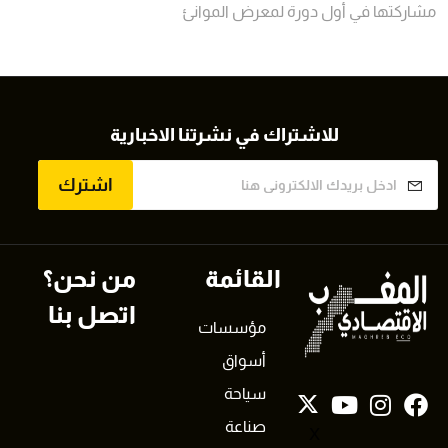
مشاركتها في أول دورة لمعرض الموانئ
للاشتراك في نشرتنا الاخبارية
اشترك
القائمة
من نحن؟
اتصل بنا
مؤسسات
أسواق
سياحة
صناعة
X