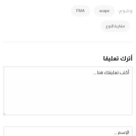
وسُوم:
FMA
acaps
مقاربة النوع
أترك تعليقا