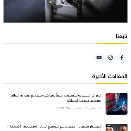
تابعنا
المقالات الأخيرة
المراكز الجهوية للاستثمار تتعبأ لمواكبة مشاريع مغاربة العالم
بمختلف جهات المملكة
الجمعة, 7 أغسطس 2026, 23:00
استثمار سعودي جديد يدعم التوسع الدولي لمجموعة “أكديطال”