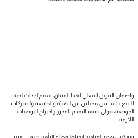
ولضمان التنزيل الفعلي لهذا الميثاق، سيتم إحداث لجنة
للتتبع تتألف من ممثلين عن الهيئة والجامعة والشركات
الموقعة، تتولى تقييم التقدم المحرز واقتراح التوصيات
اللازمة.
وتعكس هذه المبادرة انخراط قطاع التأمينات في تعزيز