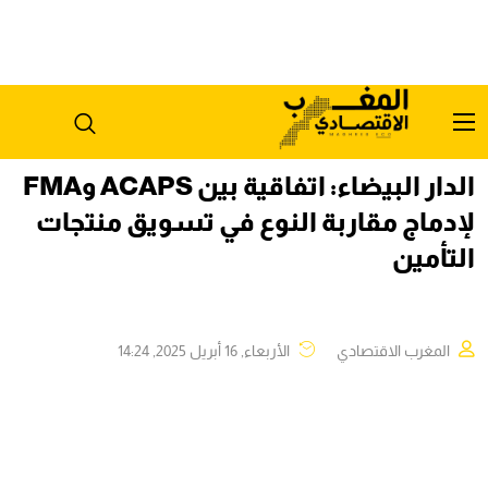
الدار البيضاء: اتفاقية بين ACAPS وFMA
لإدماج مقاربة النوع في تسويق منتجات
التأمين
المغرب الاقتصادي
الأربعاء, 16 أبريل 2025, 14:24