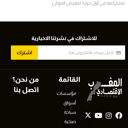
مشاركتها في أول دورة لمعرض الموانئ
للاشتراك في نشرتنا الاخبارية
اشترك
القائمة
من نحن؟
اتصل بنا
مؤسسات
أسواق
سياحة
صناعة
X