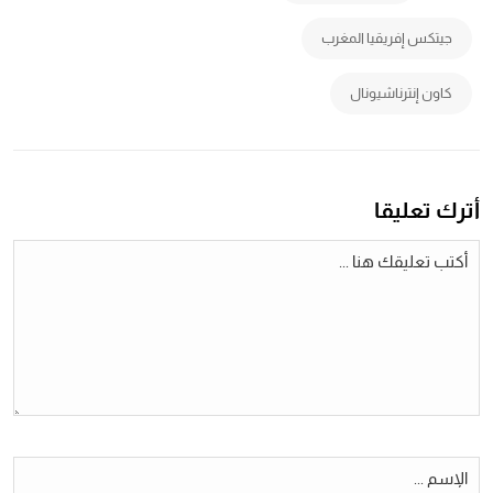
جيتكس إفريقيا المغرب
كاون إنترناشيونال
أترك تعليقا