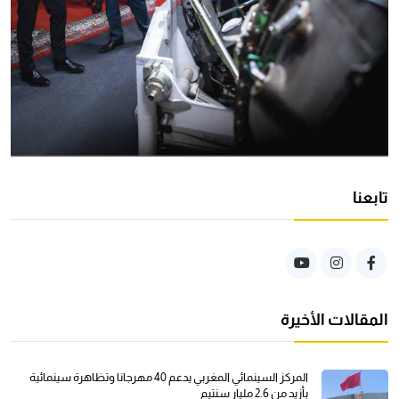
تابعنا
المقالات الأخيرة
المركز السينمائي المغربي يدعم 40 مهرجانا وتظاهرة سينمائية
بأزيد من 2.6 مليار سنتيم