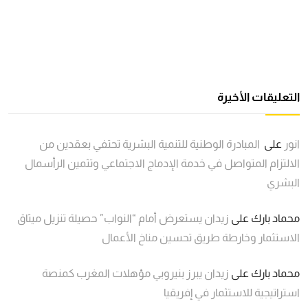
التعليقات الأخيرة
انور
على
المبادرة الوطنية للتنمية البشرية تحتفي بعقدين من
الالتزام المتواصل في خدمة الإدماج الاجتماعي وتثمين الرأسمال
البشري
محماد بارك
على
زيدان يستعرض أمام “النواب” حصيلة تنزيل ميثاق
الاستثمار وخارطة طريق تحسين مناخ الأعمال
محماد بارك
على
زيدان يبرز بنيروبي مؤهلات المغرب كمنصة
استراتيجية للاستثمار في إفريقيا