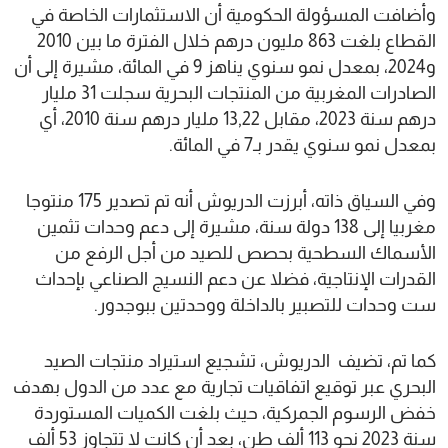
وأضافت المسؤولة الحكومية أن الاستثمارات الخاصة في
القطاع بلغت 863 مليون درهم خلال الفترة ما بين 2010
و2024، بمعدل نمو سنوي يناهز 9 في المائة، مشيرة إلى أن
الصادرات المغربية من المنتجات البحرية سجلت 31 مليار
درهم سنة 2023، مقابل 13,22 مليار درهم سنة 2010، أي
بمعدل نمو سنوي يقدر بـ7 في المائة.
وفي السياق ذاته، أبرزت الدريوش أنه تم تصدير 175 منتوجا
مغربيا إلى 138 دولة سنة، مشيرة إلى دعم وحدات تثمين
الأسماك السطحية بحصص للصيد من أجل الرفع من
القدرات الإنتاجية، فضلا عن دعم النسيج الصناعي بإحداث
ست وحدات للتصبير بالداخلة ووحدتين ببوجدور.
كما تم، تضيف الدريوش، تشجيع استيراد منتجات الصيد
البحري عبر توقيع اتفاقيات تجارية مع عدد من الدول بهدف
خفض الرسوم الجمركية، حيث بلغت الكميات المستوردة
سنة 2023 نحو 113 ألف طن، بعد أن كانت لا تتجاوز 53 ألف