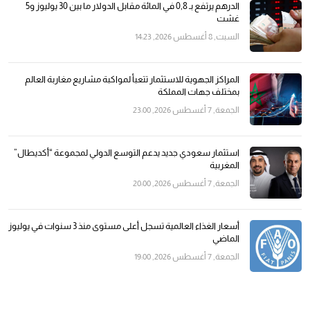
الدرهم يرتفع بـ 0,8 في المائة مقابل الدولار ما بين 30 يوليوز و5
غشت
السبت, 8 أغسطس 2026, 14:23
المراكز الجهوية للاستثمار تتعبأ لمواكبة مشاريع مغاربة العالم
بمختلف جهات المملكة
الجمعة, 7 أغسطس 2026, 23:00
استثمار سعودي جديد يدعم التوسع الدولي لمجموعة “أكديطال”
المغربية
الجمعة, 7 أغسطس 2026, 20:00
أسعار الغذاء العالمية تسجل أعلى مستوى منذ 3 سنوات في يوليوز
الماضي
الجمعة, 7 أغسطس 2026, 19:00