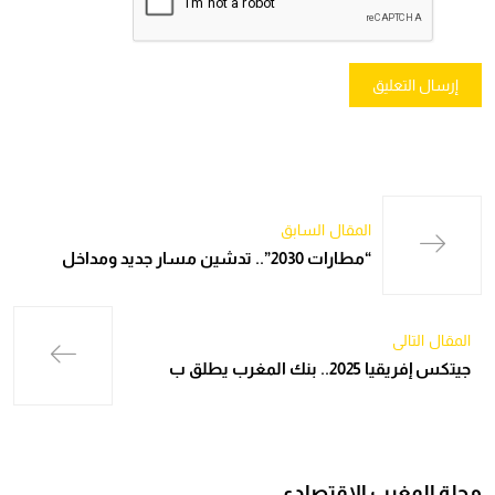
المقال السابق
“مطارات 2030”.. تدشين مسار جديد ومداخل
المقال التالي
جيتكس إفريقيا 2025.. بنك المغرب يطلق ب
مجلة المغرب الاقتصادي