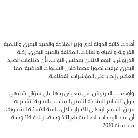
أفادت كاتبة الدولة لدى وزير الفلاحة والصيد البحري والتنمية
القروية والمياه والغابات، المكلفة بالصيد البحري، زكية
الدريوش، اليوم الاثنين بمجلس النواب، بأن صناعات الصيد
البحري عرفت تطورا مهما خلال السنوات الماضية، مما
انعكس إيجابا على المؤشرات القطاعية.
وأوضحت الدريوش، في معرض ردها على سؤال شفهي
حول “التدابير المتخذة لتثمين المنتجات البحرية” تقدم به
فريق التجمع الوطني للأحرار خلال جلسة الأسئلة الشفوية،
أن عدد الوحدات الصناعية بلغ 531 وحدة، بزيادة 114 وحدة
منذ سنة 2010.