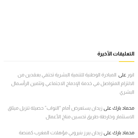
التعليقات الأخيرة
انور
على
المبادرة الوطنية للتنمية البشرية تحتفي بعقدين من
الالتزام المتواصل في خدمة الإدماج الاجتماعي وتثمين الرأسمال
البشري
محماد بارك
على
زيدان يستعرض أمام “النواب” حصيلة تنزيل ميثاق
الاستثمار وخارطة طريق تحسين مناخ الأعمال
محماد بارك
على
زيدان يبرز بنيروبي مؤهلات المغرب كمنصة