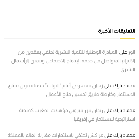
التعليقات الأخيرة
انور
على
المبادرة الوطنية للتنمية البشرية تحتفي بعقدين من
الالتزام المتواصل في خدمة الإدماج الاجتماعي وتثمين الرأسمال
البشري
محماد بارك
على
زيدان يستعرض أمام “النواب” حصيلة تنزيل ميثاق
الاستثمار وخارطة طريق تحسين مناخ الأعمال
محماد بارك
على
زيدان يبرز بنيروبي مؤهلات المغرب كمنصة
استراتيجية للاستثمار في إفريقيا
محماد بارك
على
مراكش تحتفي باستثمارات مغاربة العالم بالمملكة