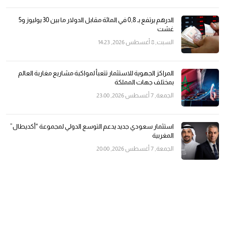
الدرهم يرتفع بـ 0,8 في المائة مقابل الدولار ما بين 30 يوليوز و5
غشت
السبت, 8 أغسطس 2026, 14:23
المراكز الجهوية للاستثمار تتعبأ لمواكبة مشاريع مغاربة العالم
بمختلف جهات المملكة
الجمعة, 7 أغسطس 2026, 23:00
استثمار سعودي جديد يدعم التوسع الدولي لمجموعة “أكديطال”
المغربية
الجمعة, 7 أغسطس 2026, 20:00