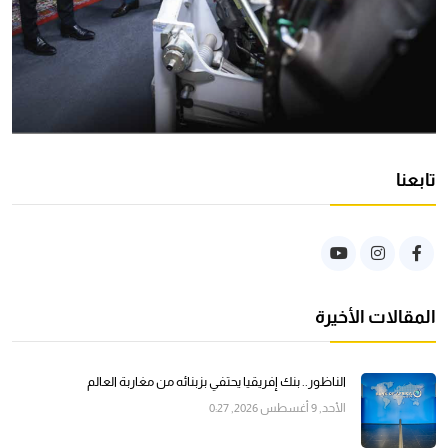
تابعنا
المقالات الأخيرة
الناظور.. بنك إفريقيا يحتفي بزبنائه من مغاربة العالم
الأحد, 9 أغسطس 2026, 0:27