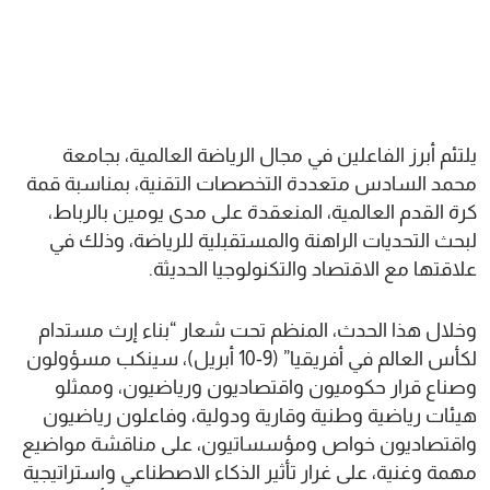
يلتئم أبرز الفاعلين في مجال الرياضة العالمية، بجامعة
محمد السادس متعددة التخصصات التقنية، بمناسبة قمة
كرة القدم العالمية، المنعقدة على مدى يومين بالرباط،
لبحث التحديات الراهنة والمستقبلية للرياضة، وذلك في
علاقتها مع الاقتصاد والتكنولوجيا الحديثة.
وخلال هذا الحدث، المنظم تحت شعار “بناء إرث مستدام
لكأس العالم في أفريقيا” (9-10 أبريل)، سينكب مسؤولون
وصناع قرار حكوميون واقتصاديون ورياضيون، وممثلو
هيئات رياضية وطنية وقارية ودولية، وفاعلون رياضيون
واقتصاديون خواص ومؤسساتيون، على مناقشة مواضيع
مهمة وغنية، على غرار تأثير الذكاء الاصطناعي واستراتيجية