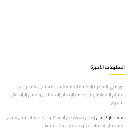
التعليقات الأخيرة
انور
على
المبادرة الوطنية للتنمية البشرية تحتفي بعقدين من
الالتزام المتواصل في خدمة الإدماج الاجتماعي وتثمين الرأسمال
البشري
محماد بارك
على
زيدان يستعرض أمام “النواب” حصيلة تنزيل ميثاق
الاستثمار وخارطة طريق تحسين مناخ الأعمال