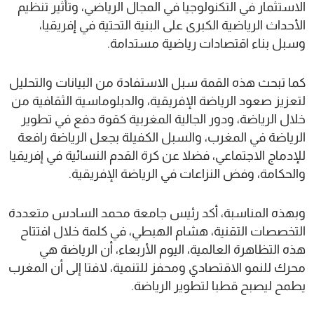
الاستثمار في التكنولوجيا في المجال الرياضي، وتأثير تنظيم
الأحداث الرياضية الكبرى على البنية التحتية في إفريقيا،
وسبل بناء اقتصادات رياضية مستدامة.
كما تبحث هذه القمة سبل الاستفادة من البيانات والتحليل
لتعزيز صعود الرياضة الإفريقية، والدبلوماسية الثقافية من
خلال الرياضة، ودور الجالية المغربية كقوة دفع في تطوير
الرياضة في المغرب، والسبل الكفيلة بجعل الرياضة رافعة
للإدماج الاجتماعي، فضلا عن كرة القدم النسائية في إفريقيا
والحكامة، وفض النزاعات في الرياضة الإفريقية.
وبهذه المناسبة، أكد رئيس جامعة محمد السادس متعددة
التخصصات التقنية، هشام الهبطي، في كلمة خلال افتتاح
هذه التظاهرة العالمية، اليوم الأربعاء، أن الرياضة هي
محرك للنمو الاقتصادي ومحفز للتنمية، لافتا إلى أن المغرب
يطمح ليصبح قطبا لتطوير الرياضة.