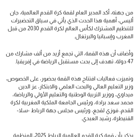
من جهته، أكد المدير العام لقمة كرة القدم العالمية، جان
أليسي، أهمية هذا الحدث الذي يأتي في سياق التحضيرات
للتنظيم المشترك لكأس العالم لكرة القدم 2030 من قبل
المغرب وإسبانيا والبرتغال.
وأضاف أن هذه القمة، التي تجمع أزيد من ألف مشارك من
47 دولة، تهدف إلى بحث مستقبل الرياضة في إفريقيا.
وتميزت فعاليات افتتاح هذه القمة بحضور، على الخصوص،
وزير التعليم العالي والبحث العلمي والابتكار، عز الدين
ميداوي، ووزير التربية الوطنية والتعليم الأولي والرياضة،
محمد سعد برادة، ورئيس الجامعة الملكية المغربية لكرة
القدم، فوزي لقجع، ورئيس مجلس جهة الرباط -سلا-
القنيطرة، رشيد العبدي.
يذكر بأن قمة كرة القدم العالمية الرباط 2025، المنظمة