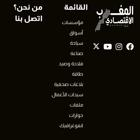
القائمة
من نحن؟
اتصل بنا
مؤسسات
أسواق
سياحة
صناعة
X
فلاحة وصيد
طاقة
بلاغات صحفية
سيدات الأعمال
ملفات
حوارات
انفوغرافيك