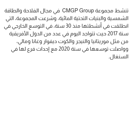
تنشط مجموعة CMGP Group في مجال الفلاحة والطاقة
الشمسية والبنيات التحتية المائية، وشرعت المجموعة، التي
انطلقت في أنشطتها منذ 30 سنة، في التوسع الخارجي في
سنة 2017 حيث تتواجد اليوم في عدد من الدول الأفريقية
من مثل موريتانيا والنيجر والكوت ديفوار وغانا ومالي،
وواصلت توسعها في سنة 2020 مع إحداث فرع لها في
السنغال.