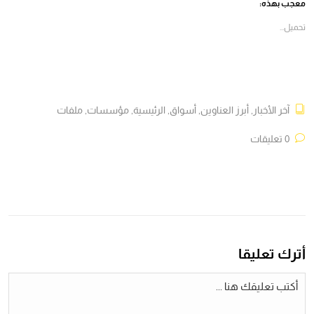
معجب بهذه:
نافذة
نافذة
نافذة
نافذة
جديدة)
جديدة)
جديدة)
جديدة)
تحميل...
آخر الأخبار
,
أبرز العناوين
,
أسواق
,
الرئيسية
,
مؤسسات
,
ملفات
0 تعليقات
أترك تعليقا