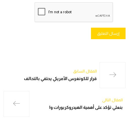
المقال السابق
قرار للكونغرس الأمريكي يحتفي بالتحالف
المقال التالي
بنعلي تؤكد على أهمية الهيدروكربورات وا