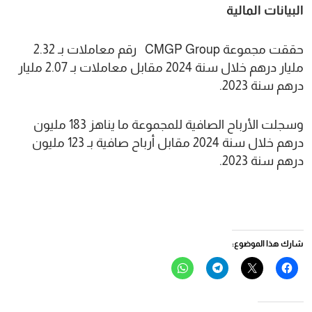
البيانات المالية
حققت مجموعة CMGP Group رقم معاملات بـ 2.32
مليار درهم خلال سنة 2024 مقابل معاملات بـ 2.07 مليار
درهم سنة 2023.
وسجلت الأرباح الصافية للمجموعة ما يناهز 183 مليون
درهم خلال سنة 2024 مقابل أرباح صافية بـ 123 مليون
درهم سنة 2023.
شارك هذا الموضوع:
انقر
النقر
انقر
انقر
للمشاركة
للمشاركة
للمشاركة
للمشاركة
على
على
على
على
فيسبوك
X
Telegram
WhatsApp
(فتح
(فتح
(فتح
(فتح
في
في
في
في