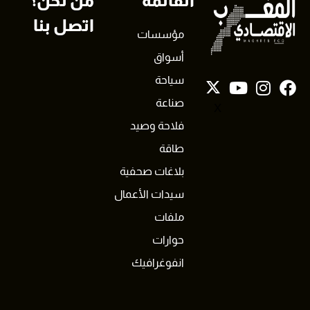
القائمة
من نحن؟
اتصل بنا
مؤسسات
أسواق
سياحة
صناعة
X
فلاحة وصيد
طاقة
بلاغات صحفية
سيدات الأعمال
ملفات
حوارات
انفوغرافيك