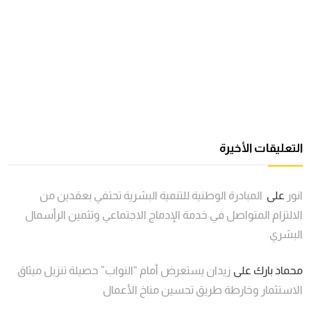
التعليقات الأخيرة
انور
على
المبادرة الوطنية للتنمية البشرية تحتفي بعقدين من
الالتزام المتواصل في خدمة الإدماج الاجتماعي وتثمين الرأسمال
البشري
محماد بارك
على
زيدان يستعرض أمام “النواب” حصيلة تنزيل ميثاق
الاستثمار وخارطة طريق تحسين مناخ الأعمال