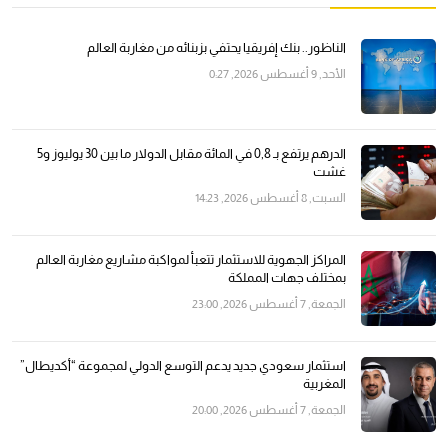
الناظور.. بنك إفريقيا يحتفي بزبنائه من مغاربة العالم
الأحد, 9 أغسطس 2026, 0:27
الدرهم يرتفع بـ 0,8 في المائة مقابل الدولار ما بين 30 يوليوز و5
غشت
السبت, 8 أغسطس 2026, 14:23
المراكز الجهوية للاستثمار تتعبأ لمواكبة مشاريع مغاربة العالم
بمختلف جهات المملكة
الجمعة, 7 أغسطس 2026, 23:00
استثمار سعودي جديد يدعم التوسع الدولي لمجموعة “أكديطال”
المغربية
الجمعة, 7 أغسطس 2026, 20:00