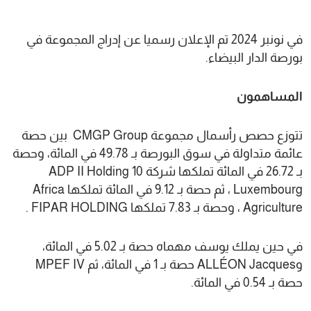
في نونبر 2024 تم الإعلان رسميا عن إدراج المجموعة في
بورصة الدار البيضاء.
المساهمون
تتوزع حصص رأسمال مجموعة CMGP Group بين حصة
عائمة متداولة في سوق البورصة بـ 49.78 في المائة، وحصة
بـ 26.72 في المائة تملكها شركة ADP II Holding 10
Luxembourg ، ثم حصة بـ 9.12 في المائة تملكها Africa
Agriculture ، وحصة بـ 7.83 تملكها FIPAR HOLDING .
في حين يملك يوسف مهماه حصة بـ 5.02 في المائة،
وALLÉON Jacques حصة بـ 1 في المائة، ثم MPEF IV
حصة بـ 0.54 في المائة.