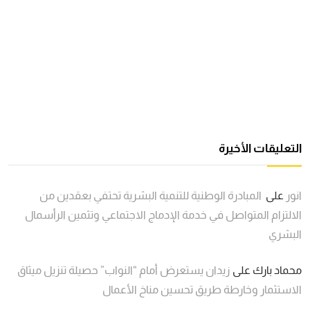
التعليقات الأخيرة
انور
على
المبادرة الوطنية للتنمية البشرية تحتفي بعقدين من
الالتزام المتواصل في خدمة الإدماج الاجتماعي وتثمين الرأسمال
البشري
محماد بارك
على
زيدان يستعرض أمام “النواب” حصيلة تنزيل ميثاق
الاستثمار وخارطة طريق تحسين مناخ الأعمال