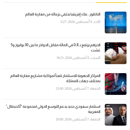
الناظور.. بنك إفريقيا يحتفي بزبنائه من مغاربة العالم
الأحد, 9 أغسطس 2026, 0:27
الدرهم يرتفع بـ 0,8 في المائة مقابل الدولار ما بين 30 يوليوز و5
غشت
السبت, 8 أغسطس 2026, 14:23
المراكز الجهوية للاستثمار تتعبأ لمواكبة مشاريع مغاربة العالم
بمختلف جهات المملكة
الجمعة, 7 أغسطس 2026, 23:00
استثمار سعودي جديد يدعم التوسع الدولي لمجموعة “أكديطال”
المغربية
الجمعة, 7 أغسطس 2026, 20:00