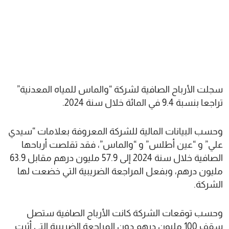
سجلت الأرباح الصافية لشركة “والماس للمياه المعدنية”
تراجعا بنسبة 9.4 في المائة خلال سنة 2024.
وحسب البيانات المالية للشركة المعروفة بعلامات “سيدي
علي” و “عين أطلس” و “والماس”، فقد تقلصت أرباحها
الصافية خلال سنة 2024 إلى 57.9 مليون درهم مقابل 63.9
مليون درهم، وبفعل المراجعة الضريبية التي خضعت لها
الشركة.
وحسب توقعات الشركة كانت الأرباح الصافية ستصل
سقف 100 مليون درهم دون المراجعة الضريبية التي أثرت