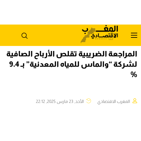
المراجعة الضريبية تقلص الأرباح الصافية
لشركة “والماس للمياه المعدنية” بـ 9.4
%
المغرب الاقتصادي
الأحد, 23 مارس 2025, 22:12