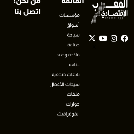
القائمة
من نحن؟
اتصل بنا
مؤسسات
أسواق
سياحة
صناعة
X
فلاحة وصيد
طاقة
بلاغات صحفية
سيدات الأعمال
ملفات
حوارات
انفوغرافيك