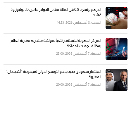
الدرهم يرتفع بـ 0,8 في المائة مقابل الدولار ما بين 30 يوليوز و5
غشت
السبت, 8 أغسطس 2026, 14:23
المراكز الجهوية للاستثمار تتعبأ لمواكبة مشاريع مغاربة العالم
بمختلف جهات المملكة
الجمعة, 7 أغسطس 2026, 23:00
استثمار سعودي جديد يدعم التوسع الدولي لمجموعة “أكديطال”
المغربية
الجمعة, 7 أغسطس 2026, 20:00