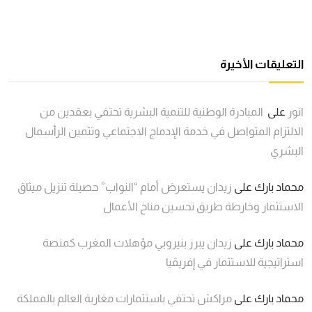
التعليقات الأخيرة
انور
على
المبادرة الوطنية للتنمية البشرية تحتفي بعقدين من
الالتزام المتواصل في خدمة الإدماج الاجتماعي وتثمين الرأسمال
البشري
محماد بارك
على
زيدان يستعرض أمام “النواب” حصيلة تنزيل ميثاق
الاستثمار وخارطة طريق تحسين مناخ الأعمال
محماد بارك
على
زيدان يبرز بنيروبي مؤهلات المغرب كمنصة
استراتيجية للاستثمار في إفريقيا
محماد بارك
على
مراكش تحتفي باستثمارات مغاربة العالم بالمملكة