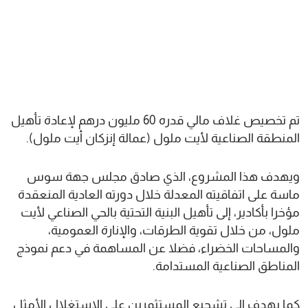
تم تخصيص غلاف مالي قدره 60 مليون درهم لإعادة تأهيل
المنطقة الصناعية لأيت ملول (عمالة إنزكان أيت ملول).
ويهدف هذا المشروع، الذي صادق مجلس جهة سوس
ماسة على اتفاقيته المعدلة خلال دورته العادية المنعقدة
مؤخرا بأكادير، إلى تأهيل البنية التحتية بالحي الصناعي لأيت
ملول، من خلال تقوية الطرقات، والإنارة العمومية،
والمساحات الخضراء، فضلا عن المساهمة في دعم نموذج
المناطق الصناعية المستدامة.
كما يهدف إلى تشجيع المستثمرين على الاستغلال الأمثل