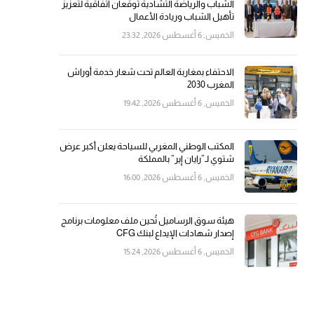
الشباب والرياضة التشادية توقعان اتفاقية لتعزيز
تأهيل الشباب وريادة الأعمال
الخميس, 6 أغسطس 2026, 23:32
الاحتفاء بمغاربة العالم تحت شعار خدمة أوراش
المغرب 2030
الخميس, 6 أغسطس 2026, 19:42
المكتب الوطني المغربي للسياحة يعلن أكبر عرض
شتوي لـ”رايان إير” بالمملكة
الخميس, 6 أغسطس 2026, 16:00
هيئة سوق الرساميل تُحين ملف معلومات برنامج
إصدار شهادات الإيداع لبنك CFG
الخميس, 6 أغسطس 2026, 15:24