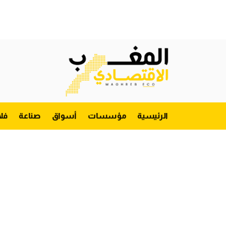
الرئيسية
مؤسسات
أسواق
صناعة
فل