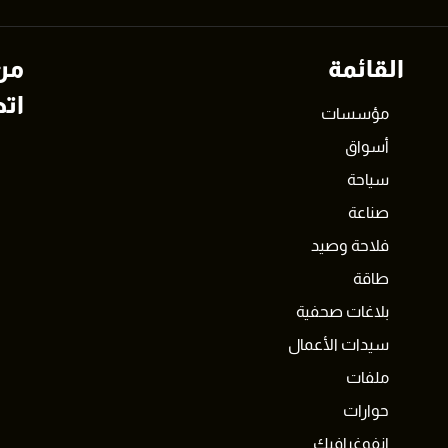
القائمة
من
اتص
مؤسسات
أسواق
سياحة
صناعة
فلاحة وصيد
طاقة
بلاغات صحفية
سيدات الأعمال
ملفات
حوارات
انفوغرافيك