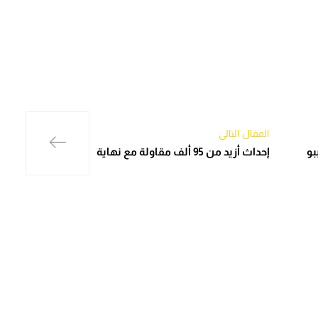
المقال التالي
بو
إحداث أزيد من 95 ألف مقاولة مع نهاية