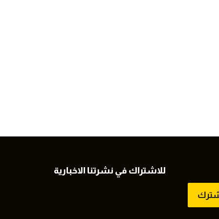
للاشتراك في نشرتنا الاخبارية
شترك