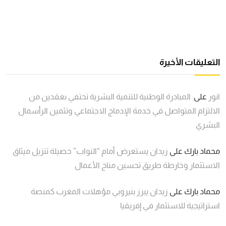
التعليقات الأخيرة
انور
على
المبادرة الوطنية للتنمية البشرية تحتفي بعقدين من
الالتزام المتواصل في خدمة الإدماج الاجتماعي وتثمين الرأسمال
البشري
محماد بارك
على
زيدان يستعرض أمام “النواب” حصيلة تنزيل ميثاق
الاستثمار وخارطة طريق تحسين مناخ الأعمال
محماد بارك
على
زيدان يبرز بنيروبي مؤهلات المغرب كمنصة
استراتيجية للاستثمار في إفريقيا