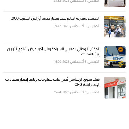
الخميس, 6 أغسطس 2026, 23:32
الاحتفاء بمغاربة العالم تحت شعار خدمة أوراش المغرب 2030
الخميس, 6 أغسطس 2026, 19:42
المكتب الوطني المغربي للسياحة يعلن أكبر عرض شتوي لـ”رايان
إير” بالمملكة
الخميس, 6 أغسطس 2026, 16:00
هيئة سوق الرساميل تُحين ملف معلومات برنامج إصدار شهادات
الإيداع لبنك CFG
الخميس, 6 أغسطس 2026, 15:24