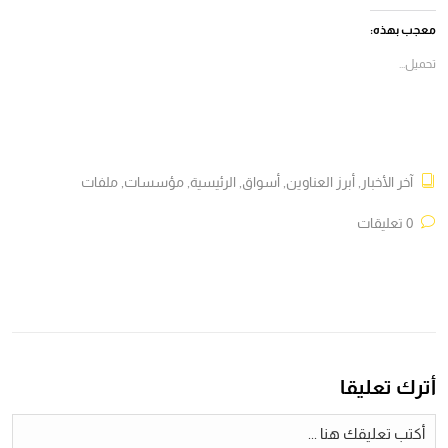
(فتح
(فتح
(فتح
(فتح
في
في
في
في
معجب بهذه:
نافذة
نافذة
نافذة
نافذة
جديدة)
جديدة)
جديدة)
جديدة)
تحميل...
آخر الأخبار
,
أبرز العناوين
,
أسواق
,
الرئيسية
,
مؤسسات
,
ملفات
0 تعليقات
أترك تعليقا