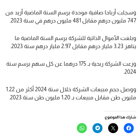
وسجلت أرباحا صافية موحدة برسم السنة الماضية أزيد من
747 مليون درهم مقابل 481 مليون درهم في سنة 2023.
وبلغت الأموال الذاتية للشركة برسم السنة الماضية ما
يناهز 3.23 مليار درهم مقابل 2.97 مليار درهم سنة 2023.
وزعت الشركة ربحية بـ 175 درهما عن كل سهم برسم سنة
2024.
ووصل حجم مبيعات الشركة خلال سنة 2024 أكثر من 1.22
مليون طن مقابل مبيعات بـ 1.20 مليون طن سنة 2023.
شارك هذا الموضوع:
انقر
النقر
انقر
انقر
للمشاركة
للمشاركة
للمشاركة
للمشاركة
على
على
على
على
فيسبوك
X
Telegram
WhatsApp