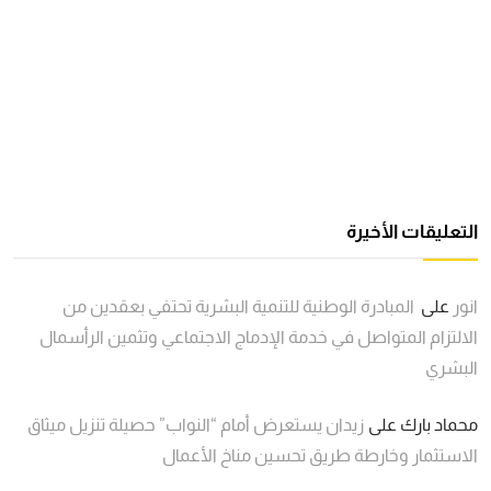
التعليقات الأخيرة
انور
على
المبادرة الوطنية للتنمية البشرية تحتفي بعقدين من
الالتزام المتواصل في خدمة الإدماج الاجتماعي وتثمين الرأسمال
البشري
محماد بارك
على
زيدان يستعرض أمام “النواب” حصيلة تنزيل ميثاق
الاستثمار وخارطة طريق تحسين مناخ الأعمال