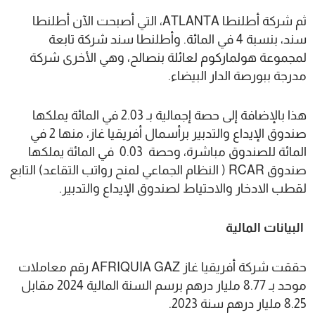
ثم شركة أطلنطا ATLANTA، التي أصبحت الآن أطلنطا
سند، بنسبة 4 في المائة. وأطلنطا سند شركة تابعة
لمجموعة هولماركوم لعائلة بنصالح، وهي الأخرى شركة
مدرجة ببورصة الدار البيضاء.
هذا بالإضافة إلى حصة إجمالية بـ 2.03 في المائة يملكها
صندوق الإيداع والتدبير برأسمال أفريقيا غاز، منها 2 في
المائة للصندوق مباشرة، وحصة 0.03 في المائة يملكها
صندوق RCAR ( النظام الجماعي لمنح رواتب التقاعد) التابع
لقطب الادخار والاحتياط لصندوق الإيداع والتدبير.
البيانات المالية
حققت شركة أفريقيا غاز AFRIQUIA GAZ رقم معاملات
موحد بـ 8.77 مليار درهم برسم السنة المالية 2024 مقابل
8.25 مليار درهم سنة 2023.