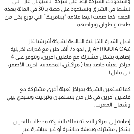
واستحوذت الشركة أيضا على شركة “ناسيونال غاز” التي
تنشط في الشرق وتستحوذ على حصة بـ 30 في المائة بهذه
الجهة، كما ضمت إليها علامة “بيتافريك” التي توزع بكل من
طنجة وتطوان ونواحيهما.
تصل القدرة التخزينية الخالصة لشركة أفريقيا غاز
AFRIQUIA GAZ إلى نحو 75 ألف طن مع قدرات تخزينية
إضافية بشكل مشترك مع فاعلين آخرين، وتتوفر على 4
مراكز تعبئة خاصة بها ( مراكش، المحمدية، الجرف الأصفر،
بني ملال) .
كما تستعين الشركة بمراكز تعبئة أخرى مشتركة مع
فاعلين آخرين في كل من بنسلميان وتيزنيت وسيدي بيبي،
وشمال المغرب.
إضافة إلى مراكز التعبئة تملك الشركة محطات للتخزين
بشكل مشترك وبصفة مباشرة أو غير مباشرة عبر