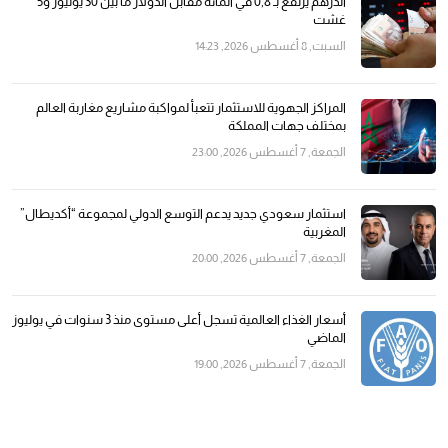
الدرهم يرتفع بـ 0,8 في المائة مقابل الدولار ما بين 30 يوليوز و5
غشت
السبت, 8 أغسطس 2026, 14:23
المراكز الجهوية للاستثمار تتعبأ لمواكبة مشاريع مغاربة العالم
بمختلف جهات المملكة
الجمعة, 7 أغسطس 2026, 23:00
استثمار سعودي جديد يدعم التوسع الدولي لمجموعة “أكديطال”
المغربية
الجمعة, 7 أغسطس 2026, 20:00
أسعار الغذاء العالمية تسجل أعلى مستوى منذ 3 سنوات في يوليوز
الماضي
الجمعة, 7 أغسطس 2026, 19:00