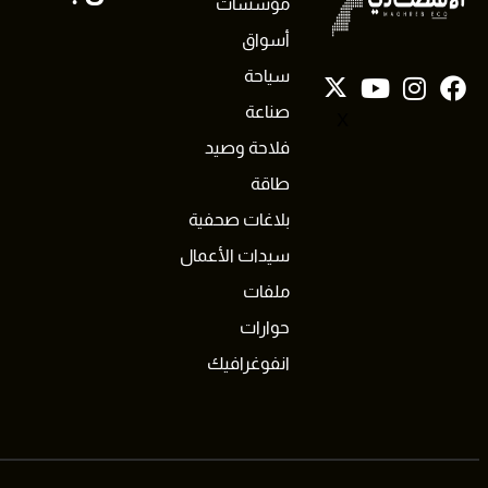
مؤسسات
أسواق
سياحة
صناعة
X
فلاحة وصيد
طاقة
بلاغات صحفية
سيدات الأعمال
ملفات
حوارات
انفوغرافيك