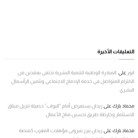
التعليقات الأخيرة
انور
على
المبادرة الوطنية للتنمية البشرية تحتفي بعقدين من
الالتزام المتواصل في خدمة الإدماج الاجتماعي وتثمين الرأسمال
البشري
محماد بارك
على
زيدان يستعرض أمام “النواب” حصيلة تنزيل ميثاق
الاستثمار وخارطة طريق تحسين مناخ الأعمال
محماد بارك
على
زيدان يبرز بنيروبي مؤهلات المغرب كمنصة