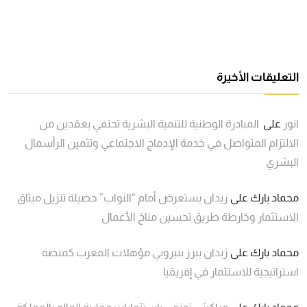
التعليقات الأخيرة
انور
على
المبادرة الوطنية للتنمية البشرية تحتفي بعقدين من
الالتزام المتواصل في خدمة الإدماج الاجتماعي وتثمين الرأسمال
البشري
محماد بارك
على
زيدان يستعرض أمام “النواب” حصيلة تنزيل ميثاق
الاستثمار وخارطة طريق تحسين مناخ الأعمال
محماد بارك
على
زيدان يبرز بنيروبي مؤهلات المغرب كمنصة
استراتيجية للاستثمار في إفريقيا