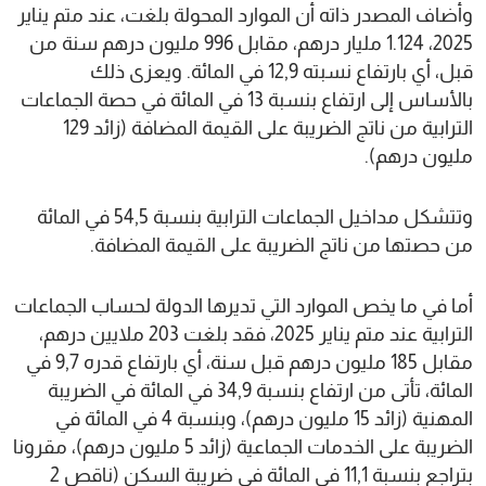
وأضاف المصدر ذاته أن الموارد المحولة بلغت، عند متم يناير
2025، 1.124 مليار درهم، مقابل 996 مليون درهم سنة من
قبل، أي بارتفاع نسبته 12,9 في المائة. ويعزى ذلك
بالأساس إلى ارتفاع بنسبة 13 في المائة في حصة الجماعات
الترابية من ناتج الضريبة على القيمة المضافة (زائد 129
مليون درهم).
وتتشكل مداخيل الجماعات الترابية بنسبة 54,5 في المائة
من حصتها من ناتج الضريبة على القيمة المضافة.
أما في ما يخص الموارد التي تديرها الدولة لحساب الجماعات
الترابية عند متم يناير 2025، فقد بلغت 203 ملايين درهم،
مقابل 185 مليون درهم قبل سنة، أي بارتفاع قدره 9,7 في
المائة، تأتى من ارتفاع بنسبة 34,9 في المائة في الضريبة
المهنية (زائد 15 مليون درهم)، وبنسبة 4 في المائة في
الضريبة على الخدمات الجماعية (زائد 5 مليون درهم)، مقرونا
بتراجع بنسبة 11,1 في المائة في ضريبة السكن (ناقص 2