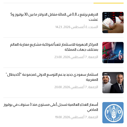
الدرهم يرتفع بـ 0,8 في المائة مقابل الدولار ما بين 30 يوليوز و5
غشت
السبت, 8 أغسطس 2026, 14:23
المراكز الجهوية للاستثمار تتعبأ لمواكبة مشاريع مغاربة العالم
بمختلف جهات المملكة
الجمعة, 7 أغسطس 2026, 23:00
استثمار سعودي جديد يدعم التوسع الدولي لمجموعة “أكديطال”
المغربية
الجمعة, 7 أغسطس 2026, 20:00
أسعار الغذاء العالمية تسجل أعلى مستوى منذ 3 سنوات في يوليوز
الماضي
الجمعة, 7 أغسطس 2026, 19:00