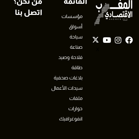
القائمة
من نحن؟
اتصل بنا
مؤسسات
أسواق
سياحة
صناعة
X
فلاحة وصيد
طاقة
بلاغات صحفية
سيدات الأعمال
ملفات
حوارات
انفوغرافيك