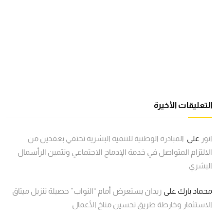
التعليقات الأخيرة
انور
على
المبادرة الوطنية للتنمية البشرية تحتفي بعقدين من
الالتزام المتواصل في خدمة الإدماج الاجتماعي وتثمين الرأسمال
البشري
محماد بارك
على
زيدان يستعرض أمام “النواب” حصيلة تنزيل ميثاق
الاستثمار وخارطة طريق تحسين مناخ الأعمال