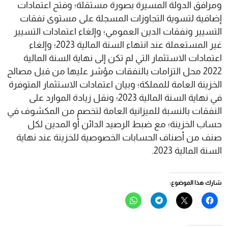
ومرافق الدولة المسيرة بصورة مستقلة؛ وفتح اعتمادات
إضافية لتسوية التجاوزات المسجلة على مستوى نفقات
التسيير ونفقات الدين العمومي؛ وإلغاء اعتمادات التسيير
غير المستعملة عند انتهاء السنة المالية 2023؛ وإلغاء
اعتمادات الاستثمار التي لم تكن إلى نهاية السنة المالية
2022 محل التزامات بالنفقات مؤشر عليها من قبل مصالح
الخزينة العامة للمملكة؛ وبيان اعتمادات الاستثمار المتوفرة
في نهاية السنة المالية 2023؛ ونقل زيادة الموارد على
النفقات بالنسبة للميزانية العامة لتخصم من المكشوف في
حساب الخزينة؛ مع ضبط الرصيد الدائن أو المدين لكل
صنف من أصناف الحسابات الخصوصية للخزينة عند نهاية
السنة المالية 2023.
شارك هذا الموضوع:
انقر
النقر
انقر
انقر
للمشاركة
للمشاركة
للمشاركة
للمشاركة
على
على
على
على
فيسبوك
X
Telegram
WhatsApp
(فتح
(فتح
(فتح
(فتح