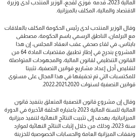
المالية 2023، قدمه فوزي لقجع، الوزير المنتدب لدى وزيرة
الاقتصاد والمالية، المكلف بالميزانية.
وقال الوزير المنتدب لدى رئيس الحكومة المكلف بالعلاقات
مع البرلمان، الناطق الرسمي باسم الحكومة، مصطفى
بايتاس، في لقاء صحفي عقب انعقاد المجلس، إن هذا
المشروع يندرج في إطار تطبيق مقتضيات المادة 64 من
القانون التنظيمي لقانون المالية، والمجهودات المتواصلة
لتقليص أجل إعداد مشاريع قوانين التصفية، تثبيتا
للمكتسبات التي تم تحقيقها في هذا المجال على مستوى
قوانين التصفية لسنوات 2022،2021،2020.
وقال إن مشروع قانون التصفية المتعلق بتنفيذ قانون
المالية للسنة المالية 2023 باعتباره الحلقة الأخيرة في الدورة
الميزانياتية، يهدف إلى تثبيت النتائج النهائية لتنفيذ ميزانية
سنة 2023، وذلك من خلال إثبات النتائج النهائية لموارد
ونفقات الميزانية العامة والحسابات الخصوصية للخزينة