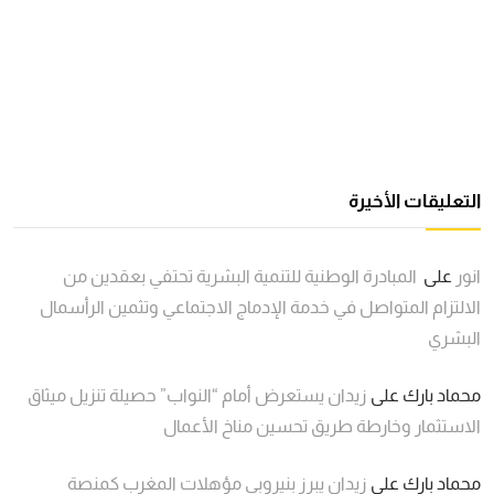
التعليقات الأخيرة
انور
على
المبادرة الوطنية للتنمية البشرية تحتفي بعقدين من
الالتزام المتواصل في خدمة الإدماج الاجتماعي وتثمين الرأسمال
البشري
محماد بارك
على
زيدان يستعرض أمام “النواب” حصيلة تنزيل ميثاق
الاستثمار وخارطة طريق تحسين مناخ الأعمال
محماد بارك
على
زيدان يبرز بنيروبي مؤهلات المغرب كمنصة