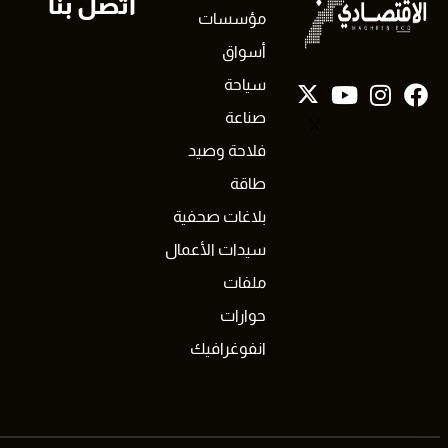
اتصل بنا
مؤسسات
أسواق
سياحة
صناعة
X
فلاحة وصيد
طاقة
بلاغات صحفية
سيدات الأعمال
ملفات
حوارات
انفوغرافيك