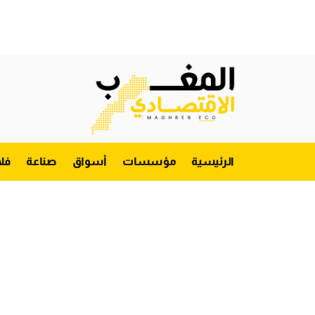
الرئيسية
مؤسسات
أسواق
صناعة
فل