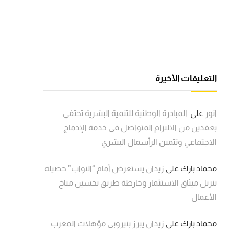
التعليقات الأخيرة
انور
على
المبادرة الوطنية للتنمية البشرية تحتفي
بعقدين من الالتزام المتواصل في خدمة الإدماج
الاجتماعي وتثمين الرأسمال البشري
محماد بارك
على
زيدان يستعرض أمام “النواب” حصيلة
تنزيل ميثاق الاستثمار وخارطة طريق تحسين مناخ
الأعمال
محماد بارك
على
زيدان يبرز بنيروبي مؤهلات المغرب