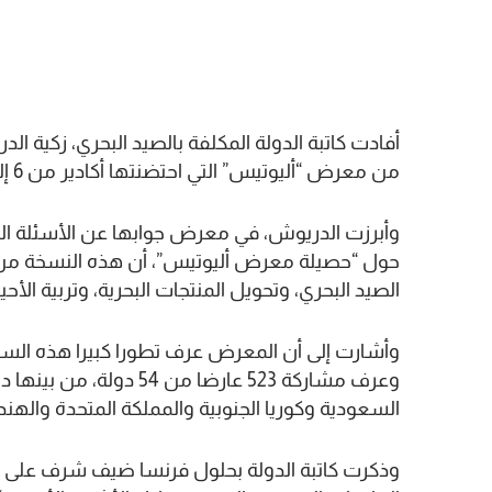
أفادت كاتبة الدولة المكلفة بالصيد البحري، زكية الد
من معرض “أليوتيس” التي احتضنتها أكادير من 6 إلى 9 فبراير الجاري، تجاوز 65 ألف زائر.
وأبرزت الدريوش، في معرض جوابها عن الأسئلة ا
حول “حصيلة معرض أليوتيس”، أن هذه النسخة من
الصيد البحري، وتحويل المنتجات البحرية، وتربية الأحيا
وعرف مشاركة 523 عارضا م
السعودية وكوريا الجنوبية والمملكة المتحدة واله
وذكرت كاتبة الدولة بحلول فرنسا ضيف شرف على هذ