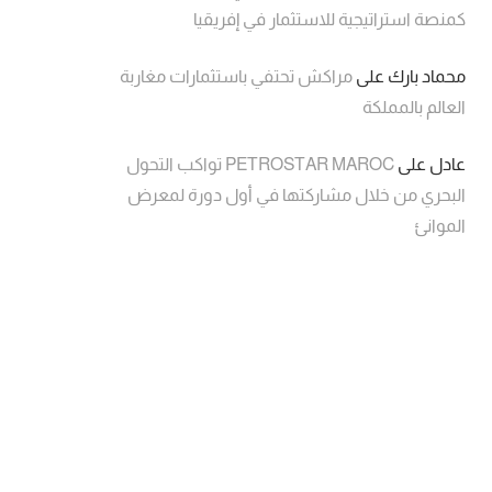
كمنصة استراتيجية للاستثمار في إفريقيا
محماد بارك
على
مراكش تحتفي باستثمارات مغاربة
العالم بالمملكة
عادل
على
PETROSTAR MAROC تواكب التحول
البحري من خلال مشاركتها في أول دورة لمعرض
الموانئ