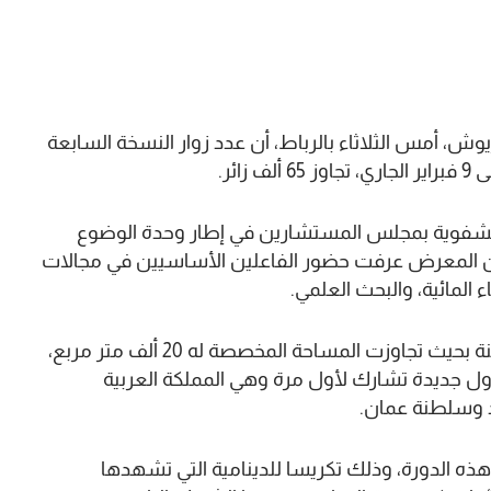
ريوش، أمس الثلاثاء بالرباط، أن عدد زوار النسخة السابعة
لشفوية بمجلس المستشارين في إطار وحدة الوضوع
 المعرض عرفت حضور الفاعلين الأساسيين في مجالات
ء المائية، والبحث العلمي.
وأشارت إلى أن المعرض عرف تطورا كبيرا هذه السنة بحيث تجاوزت المساحة المخصصة له 20 ألف متر مربع،
ن 54 دولة، من بينها دول جديدة تشارك لأول مرة وهي المملكة العربية
ند وسلطنة عمان.
ه الدورة، وذلك تكريسا للدينامية التي تشهدها