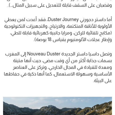
وقضبان على السقف قابلة للتعديل على سبيل المثال…).
أما داستر دجورني Duster Journey، فقد أعدت لمن يعطي
الأولوية للأناقة المتكتمة، والارتياح، والتجهيزات التكنولوجية
(مكابح تلقائية للركن، ومرايا جانبية كهربائية قابلة للطي،
وإطار عجلات الألومنيوم بقياس 18 بوصة).
وتصل داسيا داستر الجديدة Nouveau Duster إلى المغرب
بسمات جذابة أكثر من أي وقت مضى، حيث أنها متينة
ومعدة للقيادة في المجال الخارجي، وتركز على العناصر
الأساسية وسهولة الاستعمال، كما أنها ذكية في حفاظها
على البيئة.