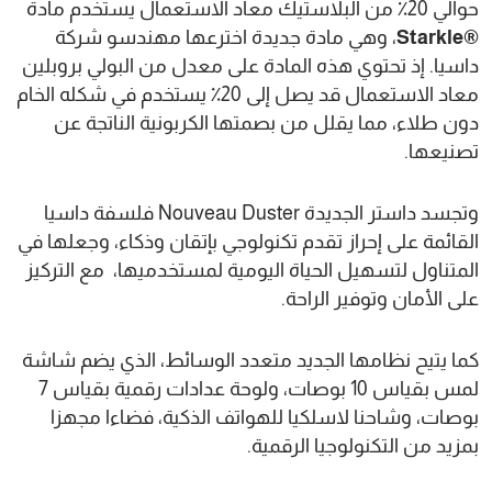
حوالي 20٪ من البلاستيك معاد الاستعمال يستخدم مادة
®Starkle
، وهي مادة جديدة اخترعها مهندسو شركة
داسيا. إذ تحتوي هذه المادة على معدل من البولي بروبلين
معاد الاستعمال قد يصل إلى 20٪ يستخدم في شكله الخام
دون طلاء، مما يقلل من بصمتها الكربونية الناتجة عن
تصنيعها.
وتجسد داستر الجديدة Nouveau Duster فلسفة داسيا
القائمة على إحراز تقدم تكنولوجي بإتقان وذكاء، وجعلها في
المتناول لتسهيل الحياة اليومية لمستخدميها، مع التركيز
على الأمان وتوفير الراحة.
كما يتيح نظامها الجديد متعدد الوسائط، الذي يضم شاشة
لمس بقياس 10 بوصات، ولوحة عدادات رقمية بقياس 7
بوصات، وشاحنا لاسلكيا للهواتف الذكية، فضاءا مجهزا
بمزيد من التكنولوجيا الرقمية.