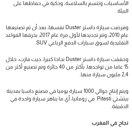
الأساسيات وتتسم بالسلاسة، وذكية في حفاظها على
البيئة.
وفرضت سيارة داستر Duster نفسها، بعد أن تم تصنيعها
عام 2010، وتم تجديدها لأول مرة عام 2017، بخرقها القواعد
التقليدية لسوق سيارات الدفع الرباعي SUV.
وحققت سيارة داستر Duster نجاحا كبيرا، حيث فازت، خلال
15 عاما من تواجدها، بأكثر من 40 جائزة وتم تصنيع أكثر من
2,4 مليون سيارة منها.
ويتم إنتاج حوالي 1000 سيارة يوميا في مصنع داسيا بمدينة
بيتشتي Pitesti في رومانيا، أي ما يناهز سيارة واحدة في
الدقيقة.
نجاح في المغرب