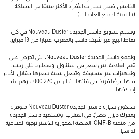
الخامس ضمن سيارات الأفراد الأكثر مبيعًا في المملكة
(بالنسبة لجميع العلامات).
وسيتم تسويق داستر الجديدة Nouveau Duster في كل
نقاط البيع عبر شبكة داسيا بالمغرب اعتبارًا من 13 فبراير.
وتجمع داستر الجديدة Nouveau Duster، التي تحرص على
قيم العلامة، بين سعر في المتناول، وفضاء داخلي رحب،
وتجهيزات غير مسبوقة. وتجعل نسبة سعرها مقابل الأداء
منها عرضًا فريدًا في فئتها ابتداء من 220 000 درهم عند
إطلاقها.
ستكون سيارة داستر الجديدة Nouveau Duster متوفرة
بمحرك ديزل حصريًا في المغرب. وتستفيد داستر الجديدة
من منصة CMF-B، المنصة المحورية للاستراتيجية الصناعية
لداسيا.