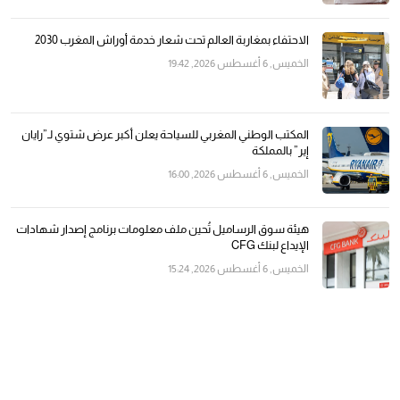
الاحتفاء بمغاربة العالم تحت شعار خدمة أوراش المغرب 2030
الخميس, 6 أغسطس 2026, 19:42
المكتب الوطني المغربي للسياحة يعلن أكبر عرض شتوي لـ”رايان
إير” بالمملكة
الخميس, 6 أغسطس 2026, 16:00
هيئة سوق الرساميل تُحين ملف معلومات برنامج إصدار شهادات
الإيداع لبنك CFG
الخميس, 6 أغسطس 2026, 15:24