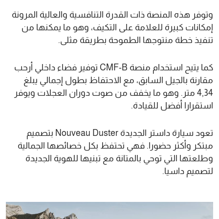
وتوفر هذه المنصة ذات القدرة التنافسية والعالية المرونة
إمكانات كبيرة للعلامة على التكيف، وهو ما يمكنها من
تنفيذ خطة منتوجها الطموحة بطريقة مثلى.
كما يتيح استخدام منصة CMF-B توفير فضاء داخلي أرحب
مقارنة بالجيل السابق، مع الاحتفاظ بطول إجمالي يبلغ
4,34 متر. وهو ما يخفف من صوت دوران العجلات ويوفر
استقرارا أفضل للقيادة.
تعود سيارة داستر الجديدة Nouveau Duster بتصميم
مبتكر وأكثر حضورا. فهي تحتفظ بكل خصائصها الجمالية
وطلعتها التي توحي بالمتانة مع تبنيها للهوية الجديدة
لتصميم داسيا.