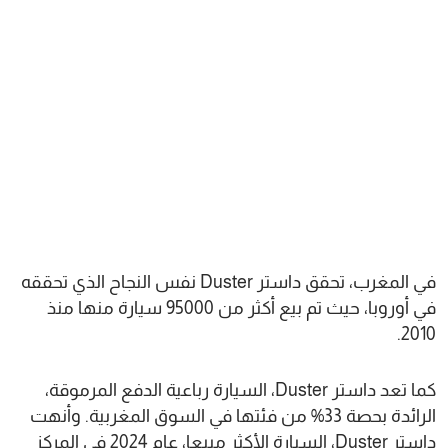
في المغرب، تحقق داستر Duster نفس النجاح الذي تحققه
في أوروبا، حيث تم بيع أكثر من 95000 سيارة منها منذ
2010.
كما تعد داستر Duster، السيارة رباعية الدفع المرموقة،
الرائدة بحصة 33% من فئتها في السوق المغربية. وأنهت
داستر Duster، السيارة الأكثر مبيعا، عام 2024 في المركز