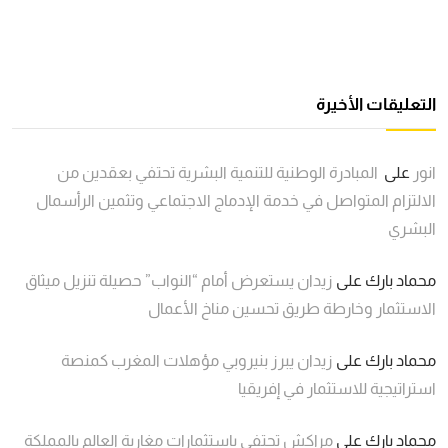
التعليقات الأخيرة
انور
على
المبادرة الوطنية للتنمية البشرية تحتفي بعقدين من
الالتزام المتواصل في خدمة الإدماج الاجتماعي وتثمين الرأسمال
البشري
محماد بارك
على
زيدان يستعرض أمام “النواب” حصيلة تنزيل ميثاق
الاستثمار وخارطة طريق تحسين مناخ الأعمال
محماد بارك
على
زيدان يبرز بنيروبي مؤهلات المغرب كمنصة
استراتيجية للاستثمار في إفريقيا
محماد بارك
على
مراكش تحتفي باستثمارات مغاربة العالم بالمملكة