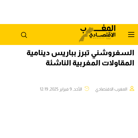
السغروشني تبرز بباريس دينامية
المقاولات المغربية الناشئة
المغرب الاقتصادي
الأحد, 9 فبراير 2025, 12:19