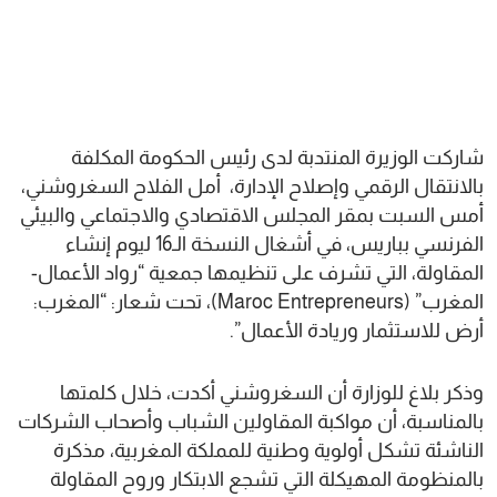
شاركت الوزيرة المنتدبة لدى رئيس الحكومة المكلفة
بالانتقال الرقمي وإصلاح الإدارة، أمل الفلاح السغروشني،
أمس السبت بمقر المجلس الاقتصادي والاجتماعي والبيئي
الفرنسي بباريس، في أشغال النسخة الـ16 ليوم إنشاء
المقاولة، التي تشرف على تنظيمها جمعية “رواد الأعمال-
المغرب” (Maroc Entrepreneurs)، تحت شعار: “المغرب:
أرض للاستثمار وريادة الأعمال”.
وذكر بلاغ للوزارة أن السغروشني أكدت، خلال كلمتها
بالمناسبة، أن مواكبة المقاولين الشباب وأصحاب الشركات
الناشئة تشكل أولوية وطنية للمملكة المغربية، مذكرة
بالمنظومة المهيكلة التي تشجع الابتكار وروح المقاولة