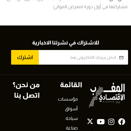
مشاركتها في أول دورة لمعرض الموانئ
للاشتراك في نشرتنا الاخبارية
اشترك
القائمة
من نحن؟
اتصل بنا
مؤسسات
أسواق
سياحة
صناعة
X