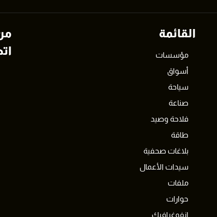
القائمة
من
اتص
مؤسسات
أسواق
سياحة
صناعة
فلاحة وصيد
طاقة
بلاغات صحفية
سيدات الأعمال
ملفات
حوارات
انفوغرافيك