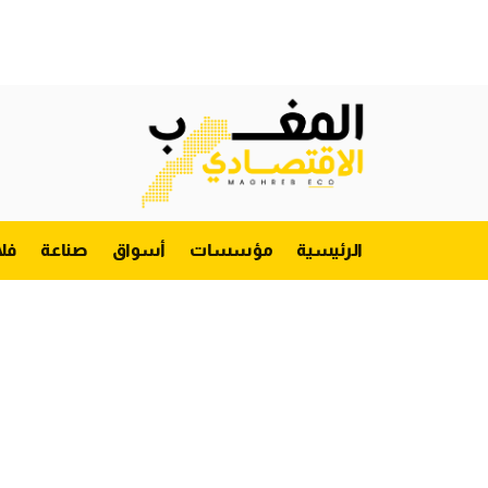
الرئيسية
مؤسسات
أسواق
صناعة
فل