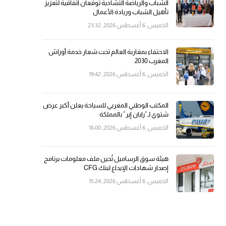
الشباب والرياضة التشادية توقعان اتفاقية لتعزيز
تأهيل الشباب وريادة الأعمال
الخميس, 6 أغسطس 2026, 23:32
الاحتفاء بمغاربة العالم تحت شعار خدمة أوراش
المغرب 2030
الخميس, 6 أغسطس 2026, 19:42
المكتب الوطني المغربي للسياحة يعلن أكبر عرض
شتوي لـ”رايان إير” بالمملكة
الخميس, 6 أغسطس 2026, 16:00
هيئة سوق الرساميل تُحين ملف معلومات برنامج
إصدار شهادات الإيداع لبنك CFG
الخميس, 6 أغسطس 2026, 15:24