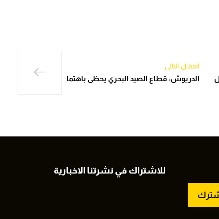
المقال التالي
ل
الدريوش: قطاع الصيد البحري يحظى باهتما
للاشتراك في نشرتنا الاخبارية
شترك