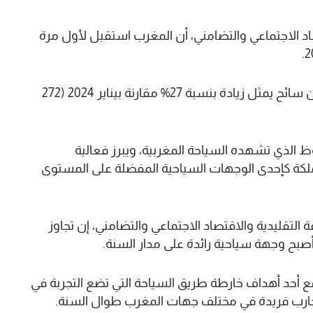
تصاد الاجتماعي والتضامني، أن المغرب استقبل لأول مرة
وأضاف بلاغ الوزارة أن استقبال المغرب لـ 1.2 مليون سائح يمثل زيادة بنسبة 27% مقارنة بيناير 2024 (272
وظ الذي تشهده السياحة المغربية، ويبرز فعالية
المملكة كإحدى الوجهات السياحية المفضلة على المستوى
التقليدية والاقتصاد الاجتماعي والتضامني، إن تجاوز
أصبح وجهة سياحية رائدة على مدار السنة.
مع أحد أهداف خارطة طريق السياحة التي تضع التجربة في
رب فريدة في مختلف جهات المغرب طوال السنة.