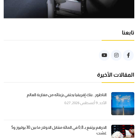
تابعنا
المقالات الأخيرة
الناظور.. بنك إفريقيا يحتفي بزبنائه من مغاربة العالم
الأحد, 9 أغسطس 2026, 0:27
الدرهم يرتفع بـ 0,8 في المائة مقابل الدولار ما بين 30 يوليوز و5
غشت