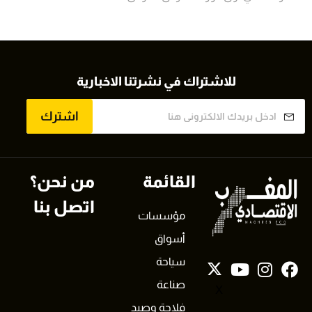
للاشتراك في نشرتنا الاخبارية
اشترك
القائمة
من نحن؟
اتصل بنا
مؤسسات
أسواق
سياحة
صناعة
X
فلاحة وصيد