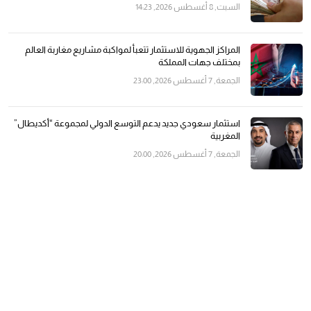
السبت, 8 أغسطس 2026, 14:23
المراكز الجهوية للاستثمار تتعبأ لمواكبة مشاريع مغاربة العالم
بمختلف جهات المملكة
الجمعة, 7 أغسطس 2026, 23:00
استثمار سعودي جديد يدعم التوسع الدولي لمجموعة “أكديطال”
المغربية
الجمعة, 7 أغسطس 2026, 20:00