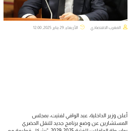
المغرب الاقتصادي
الأربعاء, 29 يناير 2025, 12:00
أعلن وزير الداخلية، عبد الوافي لفتيت، بمجلس
المستشارين عن وضع برنامج جديد للنقل الحضري
بواسطة الحافلات للفترة 2025-2029، “يشكل قطيعة مع