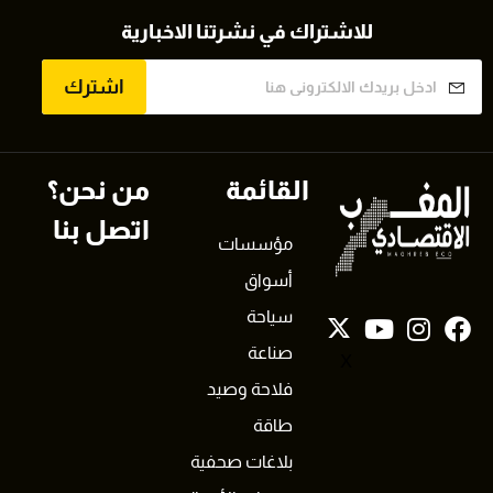
للاشتراك في نشرتنا الاخبارية
اشترك
القائمة
من نحن؟
اتصل بنا
مؤسسات
أسواق
سياحة
صناعة
X
فلاحة وصيد
طاقة
بلاغات صحفية