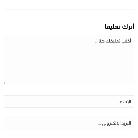
أترك تعليقا