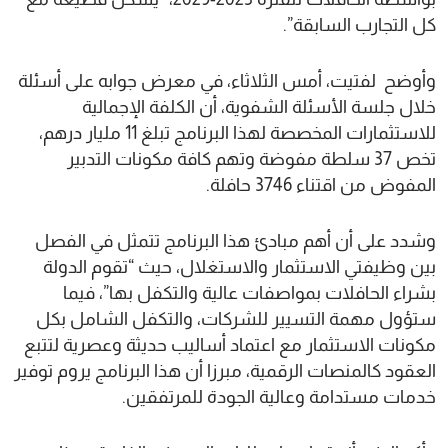
كل التجارب السابقة”.
وأوضح لفتيت، أمس الثلاثاء، في معرض جوابه على أسئلة
خلال جلسة الأسئلة الشفوية، أن الكلفة الإجمالية
للاستثمارات المخصصة لهذا البرنامج تبلغ 11 مليار درهم،
تخص 37 سلطة مفوضة وتهم كافة مكونات التدبير
المفوض من اقتناء 3746 حافلة.
وشدد على أن أهم مبادئ هذا البرنامج تتمثل في الفصل
بين وظيفتي الاستثمار والاستغلال، حيث “تقوم الدولة
بشراء الحافلات بمواصفات عالية والتكفل بها”، فيما
ستؤول مهمة التسيير للشركات، والتكفل الشامل بكل
مكونات الاستثمار مع اعتماد أساليب حديثة وعصرية لتتبع
العقود كالمنصات الرقمية، مبرزا أن هذا البرنامج يروم توفير
خدمات مستدامة وعالية الجودة للمرتفقين.