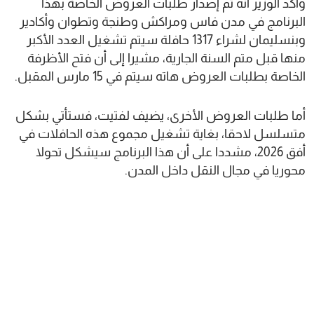
وأكد الوزير أنه تم إصدار طلبات العروض الخاصة بهذا
البرنامج في مدن فاس ومراكش وطنجة وتطوان وأكادير
وبنسليمان لشراء 1317 حافلة سيتم تشغيل العدد الأكبر
منها قبل متم السنة الجارية، مشيرا إلى أن فتح الأظرفة
الخاصة بطلبات العروض هاته سيتم في 15 مارس المقبل.
أما طلبات العروض الأخرى، يضيف لفتيت، فستأتي بشكل
متسلسل لاحقا، بغاية تشغيل مجموع هذه الحافلات في
أفق 2026، مشددا على أن هذا البرنامج سيشكل تحولا
محوريا في مجال النقل داخل المدن.