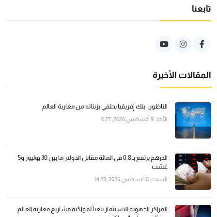
تابعنا
المقالات الأخيرة
الناظور.. بنك إفريقيا يحتفي بزبنائه من مغاربة العالم
الأحد, 9 أغسطس 2026, 0:27
الدرهم يرتفع بـ 0,8 في المائة مقابل الدولار ما بين 30 يوليوز و5
غشت
السبت, 8 أغسطس 2026, 14:23
المراكز الجهوية للاستثمار تتعبأ لمواكبة مشاريع مغاربة العالم