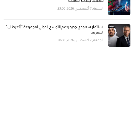
بمختلف جهات المملكة
الجمعة, 7 أغسطس 2026, 23:00
استثمار سعودي جديد يدعم التوسع الدولي لمجموعة “أكديطال”
المغربية
الجمعة, 7 أغسطس 2026, 20:00