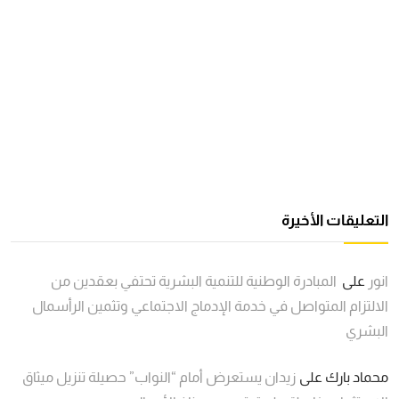
التعليقات الأخيرة
انور
على
المبادرة الوطنية للتنمية البشرية تحتفي بعقدين من
الالتزام المتواصل في خدمة الإدماج الاجتماعي وتثمين الرأسمال
البشري
محماد بارك
على
زيدان يستعرض أمام “النواب” حصيلة تنزيل ميثاق