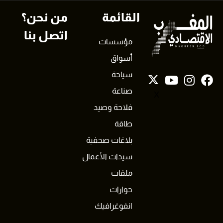
القائمة
من نحن؟
اتصل بنا
مؤسسات
أسواق
سياحة
صناعة
X
فلاحة وصيد
طاقة
بلاغات صحفية
سيدات الأعمال
ملفات
حوارات
انفوغرافيك