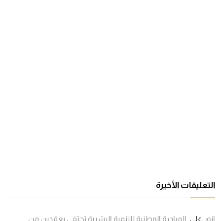
التعليقات الأخيرة
انور
على
المبادرة الوطنية للتنمية البشرية تحتفي بعقدين من