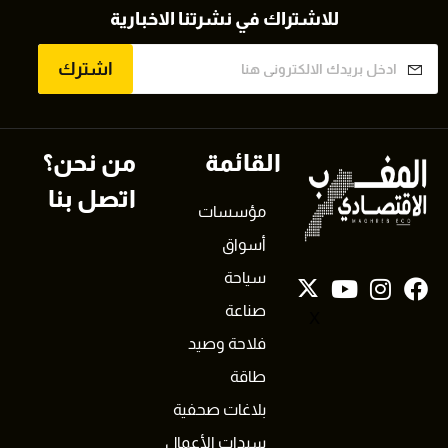
للاشتراك في نشرتنا الاخبارية
اشترك
القائمة
من نحن؟
اتصل بنا
مؤسسات
أسواق
سياحة
صناعة
X
فلاحة وصيد
طاقة
بلاغات صحفية
سيدات الأعمال