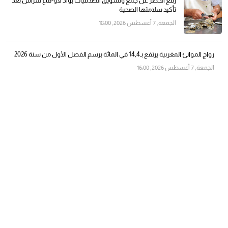
رفع الحظر عن جمع وتسويق الصدفيات بواد لاو-قاع سراس بعد
تأكيد سلامتها الصحية
الجمعة, 7 أغسطس 2026, 18:00
رواج الموانئ المغربية يرتفع بـ14,4 في المائة برسم الفصل الأول من سنة 2026
الجمعة, 7 أغسطس 2026, 16:00