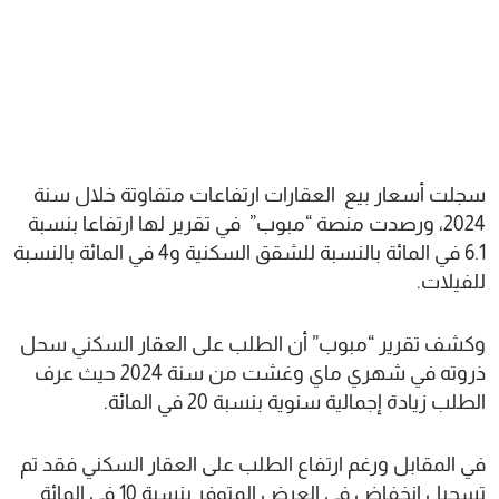
سجلت أسعار بيع العقارات ارتفاعات متفاوتة خلال سنة
2024، ورصدت منصة “مبوب” في تقرير لها ارتفاعا بنسبة
6.1 في المائة بالنسبة للشقق السكنية و4 في المائة بالنسبة
للفيلات.
وكشف تقرير “مبوب” أن الطلب على العقار السكني سحل
ذروته في شهري ماي وغشت من سنة 2024 حيث عرف
الطلب زيادة إجمالية سنوية بنسبة 20 في المائة.
في المقابل ورغم ارتفاع الطلب على العقار السكني فقد تم
تسجيل انخفاض في العرض المتوفر بنسبة 10 في المائة