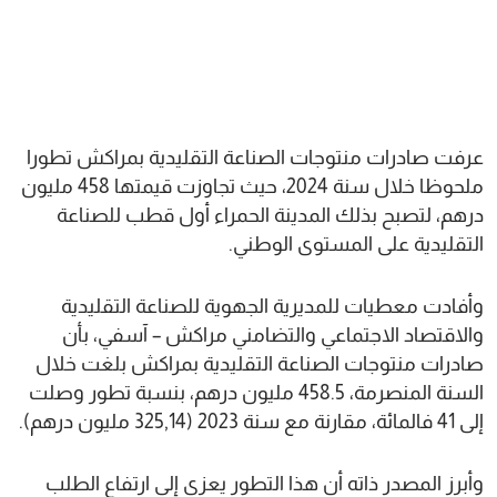
عرفت صادرات منتوجات الصناعة التقليدية بمراكش تطورا
ملحوظا خلال سنة 2024، حيث تجاوزت قيمتها 458 مليون
درهم، لتصبح بذلك المدينة الحمراء أول قطب للصناعة
التقليدية على المستوى الوطني.
وأفادت معطيات للمديرية الجهوية للصناعة التقليدية
والاقتصاد الاجتماعي والتضامني مراكش – آسفي، بأن
صادرات منتوجات الصناعة التقليدية بمراكش بلغت خلال
السنة المنصرمة، 458.5 مليون درهم، بنسبة تطور وصلت
إلى 41 فالمائة، مقارنة مع سنة 2023 (325,14 مليون درهم).
وأبرز المصدر ذاته أن هذا التطور يعزى إلى ارتفاع الطلب