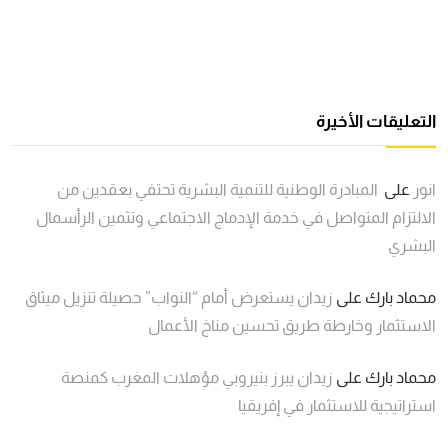
التعليقات الأخيرة
انور
على
المبادرة الوطنية للتنمية البشرية تحتفي بعقدين من
الالتزام المتواصل في خدمة الإدماج الاجتماعي وتثمين الرأسمال
البشري
محماد بارك
على
زيدان يستعرض أمام “النواب” حصيلة تنزيل ميثاق
الاستثمار وخارطة طريق تحسين مناخ الأعمال
محماد بارك
على
زيدان يبرز بنيروبي مؤهلات المغرب كمنصة
استراتيجية للاستثمار في إفريقيا