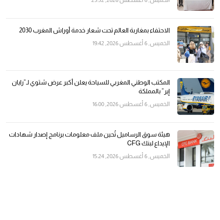
الخميس, 6 أغسطس 2026, 23:32
الاحتفاء بمغاربة العالم تحت شعار خدمة أوراش المغرب 2030
الخميس, 6 أغسطس 2026, 19:42
المكتب الوطني المغربي للسياحة يعلن أكبر عرض شتوي لـ”رايان
إير” بالمملكة
الخميس, 6 أغسطس 2026, 16:00
هيئة سوق الرساميل تُحين ملف معلومات برنامج إصدار شهادات
الإيداع لبنك CFG
الخميس, 6 أغسطس 2026, 15:24