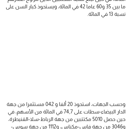
ما بين 35 و60 عاما 42 في المائة، ويستحوذ كبار السن على
نسبة 13 في المائة.
وحسب الجهات، استحوذ 20 ألفا و 042 مستثمرا من جهة
الدار البيضاء-سطات على 74,7 في المائة من الأسهم، في
حين حصل 5010 مكتتبين من جهة الرباط-سلا-القنيطرة،
و3046 من جهة فاس-مكناس، و1112 من جهة سوس-