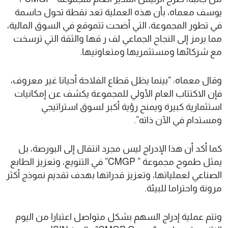
يوسف معماه، بأن هذه العملية تعد نقطة تحول حاسمة
في تطور المجموعة، التي أضحت تتموقع في السوق المالية،
مما يرمز إلى النجاح الجماعي لف ر قها والثقة التي ترسخت
مع شركائها ومستثمريها ومتعاونيها.
وقال معماه: “بينما يظل قطاع الفلاحة أحيانا غير معروف،
فإن الاكتتاب العام الأولي للمجموعة يكشف عن إمكانيات
استثمارية كبيرة ويمنح رؤية أكبر لسوق استراتيجي
ومستدام في الآن ذاته”.
كما أكد أن هذا الإدراج ليس مجرد انتقال إلى البورصة، بل
يمثل طموح مجموعة ” CMGP” في التنويع، وتعزيز الطابع
الصناعي لعملياتها، وتعزيز قدراتها بهدف تقديم نموذج أكثر
مرونة واحتراما للبيئة.
وتتم عملية إدراج السهم بشكل متواصل اعتبارا من اليوم