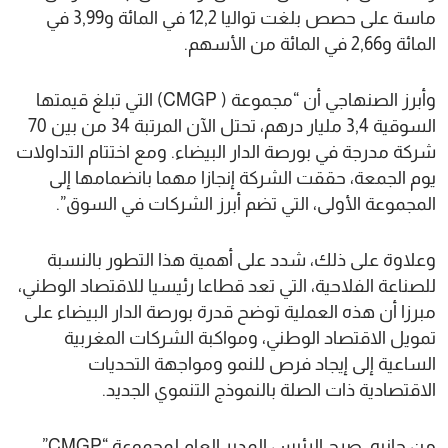
ماسة على حصص بلغت تواليا 12,2 في المائة و3,99 في
المائة و2,66 في المائة من الأسهم.
وأبرز الصنهاجي أن “مجموعة ( CMGP) التي تبلغ قيمتها
السوقية 3,4 مليار درهم، تحتل الآن المرتبة 34 من بين 70
شركة مدرجة في بورصة الدار البيضاء. ومع اختتام التداولات
يوم الجمعة، حققت الشركة إنجازا مهما بانضمامها إلى
المجموعة الأولى، التي تضم أبرز الشركات في السوق”.
وعلاوة على ذلك، شدد على أهمية هذا التطور بالنسبة
للصناعة الفلاحية، التي تعد قطاعا رئيسيا للاقتصاد الوطني،
مبرزا أن هذه العملية توضح قدرة بورصة الدار البيضاء على
تمويل الاقتصاد الوطني، ومواكبة الشركات المغربية
الساعية إلى إيجاد فرص للنمو ومواجهة التحديات
الاقتصادية ذات الصلة بالنموذج التنموي الجديد.
من جانبه، صرح الرئيس المدير العام لمجموعة “CMGP”،