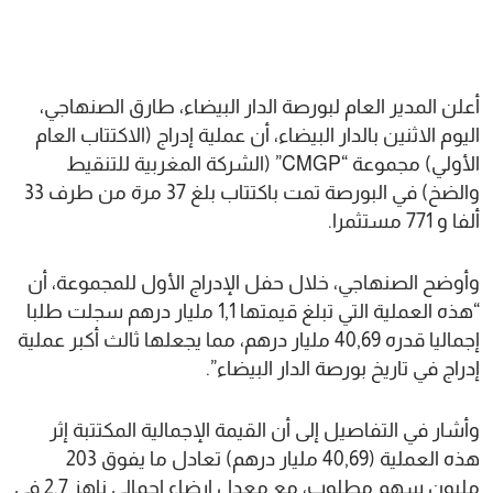
أعلن المدير العام لبورصة الدار البيضاء، طارق الصنهاجي،
اليوم الاثنين بالدار البيضاء، أن عملية إدراج (الاكتتاب العام
الأولي) مجموعة “CMGP” (الشركة المغربية للتنقيط
والضخ) في البورصة تمت باكتتاب بلغ 37 مرة من طرف 33
ألفا و 771 مستثمرا.
وأوضح الصنهاجي، خلال حفل الإدراج الأول للمجموعة، أن
“هذه العملية التي تبلغ قيمتها 1,1 مليار درهم سجلت طلبا
إجماليا قدره 40,69 مليار درهم، مما يجعلها ثالث أكبر عملية
إدراج في تاريخ بورصة الدار البيضاء”.
وأشار في التفاصيل إلى أن القيمة الإجمالية المكتتبة إثر
هذه العملية (40,69 مليار درهم) تعادل ما يفوق 203
مليون سهم مطلوب، مع معدل إرضاء إجمالي ناهز 2,7 في