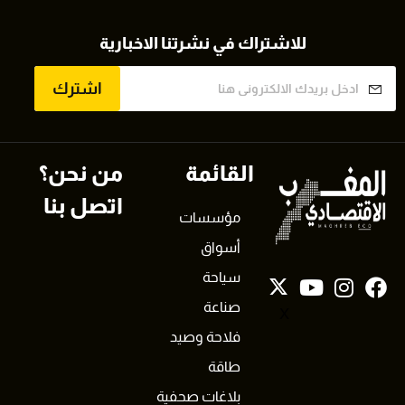
للاشتراك في نشرتنا الاخبارية
اشترك
القائمة
من نحن؟
اتصل بنا
مؤسسات
أسواق
سياحة
صناعة
X
فلاحة وصيد
طاقة
بلاغات صحفية