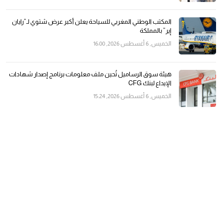
المكتب الوطني المغربي للسياحة يعلن أكبر عرض شتوي لـ”رايان
إير” بالمملكة
الخميس, 6 أغسطس 2026, 16:00
هيئة سوق الرساميل تُحين ملف معلومات برنامج إصدار شهادات
الإيداع لبنك CFG
الخميس, 6 أغسطس 2026, 15:24