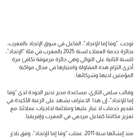
توجت “وفا إما للإنجاد”، الفاعل في سوق الإنجاد بالمغرب،
بجائزة خدمة العملاء لسنة 2025 بالمغرب في فئة “الإنجاد”،
للسنة الثانية على التوالي وهي جائزة مرموقة تكافئ مرة
أخرى التزام هذه المقاولة وامتيازها في مجال مواكبة
المؤمنين لديها وشركائها.
وقالت سلمى التازي، مساعدة مدير تدبير الجودة لدى “وفا
إما للإنجاد”، إن هذا الاعتراف يشهد على الرغبة الأكيدة في
تقديم خدمات لا غبار عليها وملائمة لحاجيات عملائنا، مع
تعزيز مكانتنا كفاعل مرجعي في المغرب وإفريقيا.
منذ إنشائها سنة 2011، عملت “وفا إما للإنجاد”، وفق بلاغ