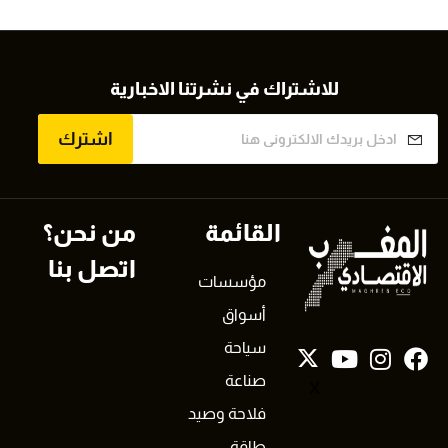
للاشتراك في نشرتنا الاخبارية
اشترك
القائمة
من نحن؟
اتصل بنا
مؤسسات
أسواق
سياحة
صناعة
X
فلاحة وصيد
طاقة