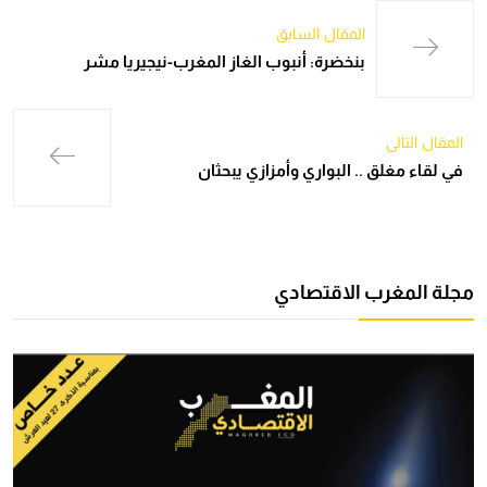
المقال السابق
بنخضرة: أنبوب الغاز المغرب-نيجيريا مشر
المقال التالي
في لقاء مغلق .. البواري وأمزازي يبحثان
مجلة المغرب الاقتصادي