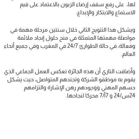
لها، على رفع سقف إرضاء الزبون بالاعتماد على قيم
الاستماع والابتكار والإبداع.
ويشكل هذا التتويج الثاني خلال سنتين مرحلة مهمة في
مواصلة مهمتها المتمثلة في منح حلول إنجاد ملائمة
وفعالة، في حالة الطوارئ 24/7 في المغرب وفي جميع أنحاء
العالم.
وأضافت التازي أن هذه الجائزة تعكس العمل الجماعي الذي
يقوم به موظفو الشركة وتجندهم المتواصل، حيث يشكل
حسهم المهني ووجودهم رهن الإشارة والتزامهم
24س/24 و 7أ/7 محركا لنجاحها.