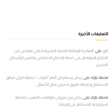
التعليقات الأخيرة
انور
على
المبادرة الوطنية للتنمية البشرية تحتفي بعقدين من
الالتزام المتواصل في خدمة الإدماج الاجتماعي وتثمين الرأسمال
البشري
محماد بارك
على
زيدان يستعرض أمام “النواب” حصيلة تنزيل ميثاق
الاستثمار وخارطة طريق تحسين مناخ الأعمال
محماد بارك
على
زيدان يبرز بنيروبي مؤهلات المغرب كمنصة
استراتيجية للاستثمار في إفريقيا