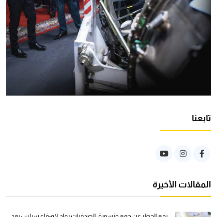
تابعنا
المقالات الأخيرة
رفع الحظر عن جمع وتسويق الصدفيات بواد لاو-قاع سراس بعد