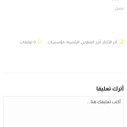
نافذة
نافذة
نافذة
نافذة
جديدة)
جديدة)
جديدة)
جديدة)
تحميل...
آخر الأخبار
,
أبرز العناوين
,
الرئيسية
,
مؤسسات
0 تعليقات
أترك تعليقا