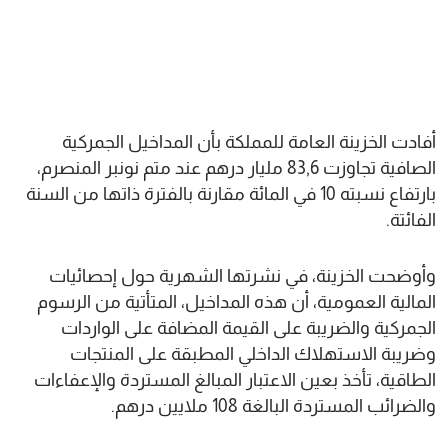
أفادت الخزينة العامة للمملكة بأن المداخيل الجمركية
الصافية تجاوزت 83,6 مليار درهم عند متم نونبر المنصرم،
بارتفاع نسبته 10 في المائة مقارنة بالفترة ذاتها من السنة
الفائتة.
وأوضحت الخزينة، في نشرتها الشهرية حول إحصائيات
المالية العمومية، أن هذه المداخيل، المتأتية من الرسوم
الجمركية والضريبة على القيمة المضافة على الواردات
وضريبة الاستهلاك الداخلي المطبقة على المنتجات
الطاقية، تأخذ بعين الاعتبار المبالغ المستردة والإعفاءات
والضرائب المستردة البالغة 108 ملايين درهم.