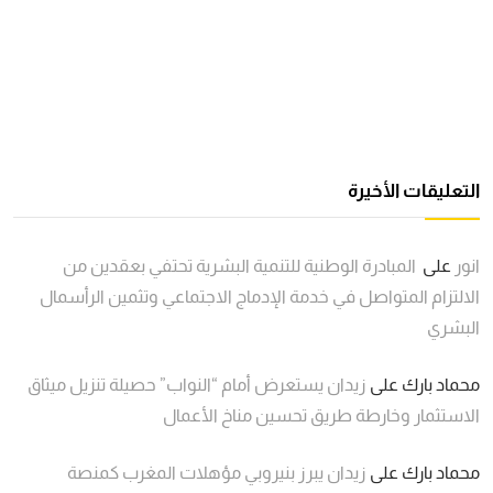
التعليقات الأخيرة
انور
على
المبادرة الوطنية للتنمية البشرية تحتفي بعقدين من
الالتزام المتواصل في خدمة الإدماج الاجتماعي وتثمين الرأسمال
البشري
محماد بارك
على
زيدان يستعرض أمام “النواب” حصيلة تنزيل ميثاق
الاستثمار وخارطة طريق تحسين مناخ الأعمال
محماد بارك
على
زيدان يبرز بنيروبي مؤهلات المغرب كمنصة