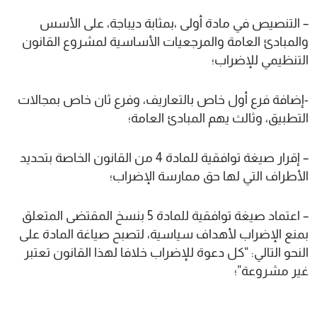
– التنصيص في مادة أولى ،بمثابة ديباجة، على الأسس
والمبادئ العامة والمرجعيات الأساسية لمشروع القانون
التنظيمي للإضراب؛
-إضافة فرع أول خاص بالتعاريف، وفرع ثان خاص بمجالات
التطبيق، وثالث يهم المبادئ العامة؛
– إقرار صيغة توافقية للمادة 4 من القانون الخاصة بتحديد
الأطراف التي لها حق ممارسة الإضراب؛
– اعتماد صيغة توافقية للمادة 5 بنسخ المقتضى المتعلق
بمنع الإضراب لأهداف سياسية، لتصبح صياغة المادة على
النحو التالي: “كل دعوة للإضراب خلافا لهذا القانون تعتبر
غير مشروعة”؛