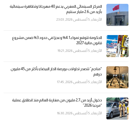
المركز السينمائي المغربي يدعم 40 مهرجانا وتظاهرة سينمائية
بأزيد من 2.6 مليار سنتيم
الأربعاء, 5 أغسطس 2026, 23:03
الحكومة تتوقع نموا بـ4.1% وعجزا في حدود 3% ضمن مشروع
قانون مالية 2027
الأربعاء, 5 أغسطس 2026, 19:21
“مناجم” تتصدر تداولات بورصة الدار البيضاء بأكثر من 45 مليون
درهم
الأربعاء, 5 أغسطس 2026, 17:45
دخول أزيد من 2,7 مليون من مغاربة العالم منذ انطلاق عملية
“مرحبا 2026”
الأربعاء, 5 أغسطس 2026, 16:30