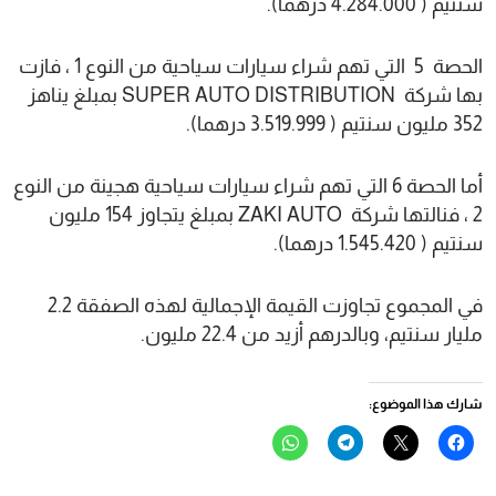
سنتيم ( 4.284.000 درهما).
الحصة 5 التي تهم شراء سيارات سياحية من النوع 1 ، فازت
بها شركة SUPER AUTO DISTRIBUTION بمبلغ يناهز
352 مليون سنتيم ( 3.519.999 درهما).
أما الحصة 6 التي تهم شراء سيارات سياحية هجينة من النوع
2 ، فنالتها شركة ZAKI AUTO بمبلغ يتجاوز 154 مليون
سنتيم ( 1.545.420 درهما).
في المجموع تجاوزت القيمة الإجمالية لهذه الصفقة 2.2
مليار سنتيم، وبالدرهم أزيد من 22.4 مليون.
شارك هذا الموضوع:
انقر
النقر
انقر
انقر
للمشاركة
للمشاركة
للمشاركة
للمشاركة
على
على
على
على
فيسبوك
X
Telegram
WhatsApp