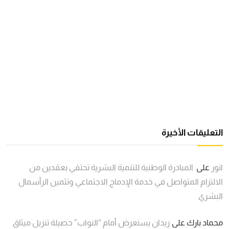
التعليقات الأخيرة
انور
على
المبادرة الوطنية للتنمية البشرية تحتفي بعقدين من
الالتزام المتواصل في خدمة الإدماج الاجتماعي وتثمين الرأسمال
البشري
محماد بارك
على
زيدان يستعرض أمام “النواب” حصيلة تنزيل ميثاق