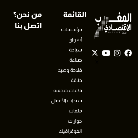
القائمة
من نحن؟
اتصل بنا
مؤسسات
أسواق
سياحة
صناعة
X
فلاحة وصيد
طاقة
بلاغات صحفية
سيدات الأعمال
ملفات
حوارات
انفوغرافيك