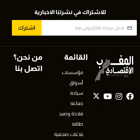
للاشتراك في نشرتنا الاخبارية
اشترك
القائمة
من نحن؟
اتصل بنا
مؤسسات
أسواق
سياحة
صناعة
X
فلاحة وصيد
طاقة
بلاغات صحفية