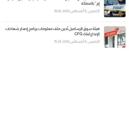
إير” بالمملكة
الخميس, 6 أغسطس 2026, 16:00
هيئة سوق الرساميل تُحين ملف معلومات برنامج إصدار شهادات
الإيداع لبنك CFG
الخميس, 6 أغسطس 2026, 15:24