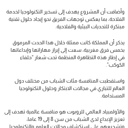
وأضافت أن المشروع يهدف إلى تسخير التكنولوجيا لخدمة
الفلاحة، بما يعكس توجهات الفريق نحو إيجاد حلول تقنية
مبتكرة للتحديات البيئية والفلاحية.
يذكر أن المملكة كانت ممثلة خلال هذا الحدث المرموق
بخمس فرق مغربية، سعت إلى إبراز مهاراتها وإبداعاتها
في إطار هذه التظاهرة المنظمة تحت شعار “حلفاء
الكوكب”.
واستقطبت المنافسة مئات الشباب من مختلف دول
العالم للتباري في مجالات الابتكار وحلول التكنولوجيا
المستدامة.
والأولمبياد العالمي للروبوت هو منافسة عالمية تهدف إلى
تعزيز الإبداع لدى الشباب من سن 8 إلى 19 عاما،
وتشجيعهم على استكشاف مجالات العلوم والتكنولوجيا