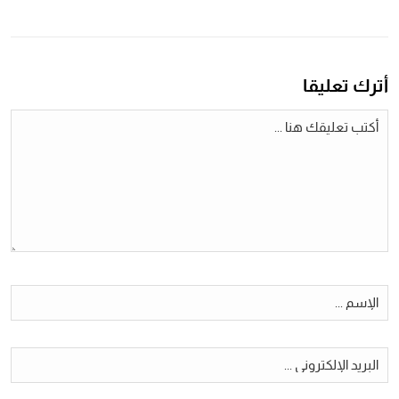
أترك تعليقا