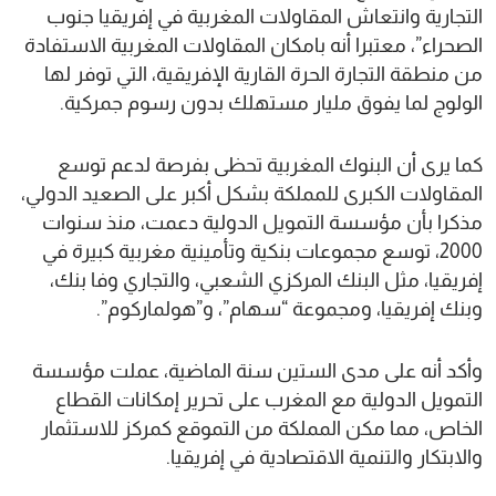
التجارية وانتعاش المقاولات المغربية في إفريقيا جنوب
الصحراء”، معتبرا أنه بامكان المقاولات المغربية الاستفادة
من منطقة التجارة الحرة القارية الإفريقية، التي توفر لها
الولوج لما يفوق مليار مستهلك بدون رسوم جمركية.
كما يرى أن البنوك المغربية تحظى بفرصة لدعم توسع
المقاولات الكبرى للمملكة بشكل أكبر على الصعيد الدولي،
مذكرا بأن مؤسسة التمويل الدولية دعمت، منذ سنوات
2000، توسع مجموعات بنكية وتأمينية مغربية كبيرة في
إفريقيا، مثل البنك المركزي الشعبي، والتجاري وفا بنك،
وبنك إفريقيا، ومجموعة “سهام”، و”هولماركوم”.
وأكد أنه على مدى الستين سنة الماضية، عملت مؤسسة
التمويل الدولية مع المغرب على تحرير إمكانات القطاع
الخاص، مما مكن المملكة من التموقع كمركز للاستثمار
والابتكار والتنمية الاقتصادية في إفريقيا.