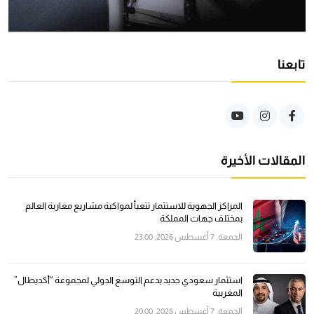
تابعنا
المقالات الأخيرة
المراكز الجهوية للاستثمار تتعبأ لمواكبة مشاريع مغاربة العالم
بمختلف جهات المملكة
الجمعة, 7 أغسطس 2026, 23:00
استثمار سعودي جديد يدعم التوسع الدولي لمجموعة “أكديطال”
المغربية
الجمعة, 7 أغسطس 2026, 20:00