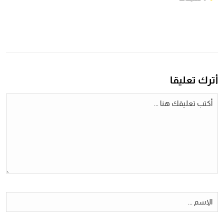
أترك تعليقا