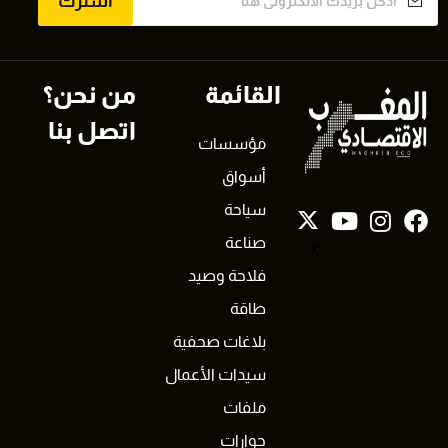
اشترك
القائمة
من نحن؟
اتصل بنا
مؤسسات
أسواق
سياحة
صناعة
X
فلاحة وصيد
طاقة
بلاغات صحفية
سيدات الأعمال
ملفات
حوارات