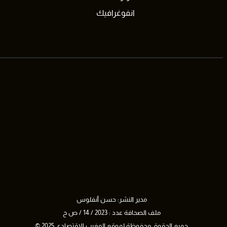
انفوغرافيك
مدير النشر: حسن أنفلوس
ملف الصحافة عدد : 2023 / 14 / ص ح
جميع الحقوق محفوظة لموقع المغرب الإقتصادي 2025 ©