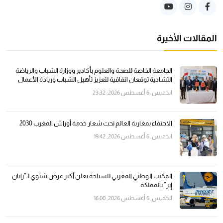
المقالات الأخيرة
الجامعة الخاصة للصحة والعلوم بأكادير ووزارة الشباب والرياضة
التشادية توقعان اتفاقية لتعزيز تأهيل الشباب وريادة الأعمال
الخميس, 6 أغسطس 2026, 23:32
الاحتفاء بمغاربة العالم تحت شعار خدمة أوراش المغرب 2030
الخميس, 6 أغسطس 2026, 19:42
المكتب الوطني المغربي للسياحة يعلن أكبر عرض شتوي لـ”رايان
إير” بالمملكة
الخميس, 6 أغسطس 2026, 16:00