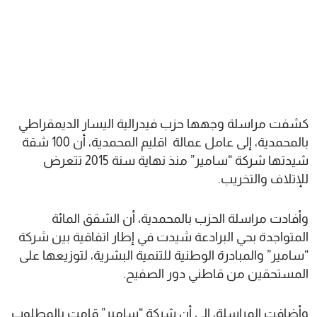
كشفت مراسلة وجهها حزب فيدرالية اليسار الديمقراطي
بالمحمدية، إلى عامل عمالة اقليم المحمدية، أن 100 شقة
شيدتها شركة “سامير” منذ نهاية سنة 2015 تتعرض
للإتلاف والتخريب.
وأفادت مراسلة الحزب بالمحمدية، أن الشقق المائة
المتواجدة بحي البرادعة شيدت في إطار اتفاقية بين شركة
“سامير” والمبادرة الوطنية للتنمية البشرية، لتوزيعها على
المستحقين من قاطني دور الصفيح.
وأضافت المراسلة، إلى أن شركة “سامير” قامت بالمطلوب