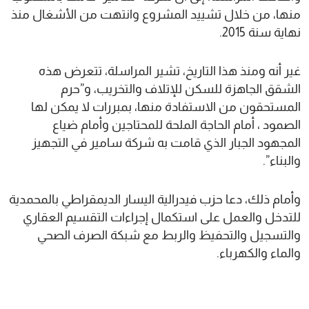
منها، من خلال تشييد المشروع وانتهت من الأشغال منذ
نهاية سنة 2015.
غير أنه ومنذ هذا التاريخ، تشير المراسلة، تتعرض هذه
الشقق الجاهزة للسكن للإتلاف والتخريب، و”حرم
المستحقون من الاستفادة منها، بمبررات لا يمكن لها
الصمود ، أمام الحاجة الملحة للمحتاجين وأمام ضياع
المجهود الجبار الذي قامت به شركة سامير في التجهيز
والبناء”.
وأمام ذلك، دعا حزب فيدرالية اليسار الديمقراطي بالمحمدية
للتدخل والعمل على استكمال إجراءات التقسيم العقاري
والتسجيل والتحفيظ والربط مع شبكة الصرف الصحي
والماء والكهرباء.