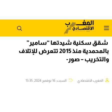
شقق سكنية شيدتها “سامير”
بالمحمدية منذ 2015 تتعرض للإتلاف
والتخريب – صور-
المغرب الاقتصادي
السبت, 16 نوفمبر 2024, 13:35