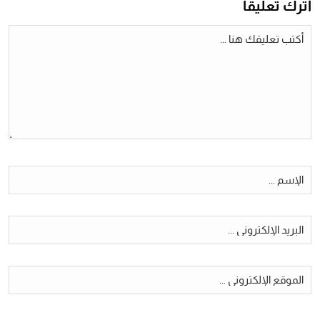
أترك تعليقا