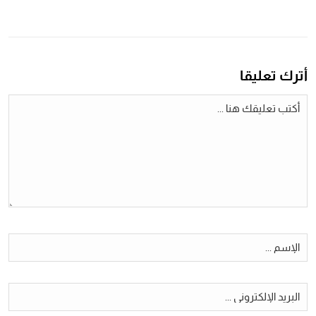
أترك تعليقا