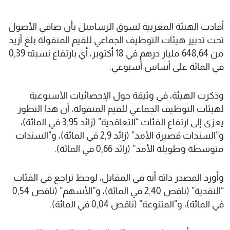
أفادت الهيئة المغربية لسوق الرساميل بأن صافي الأصول
تحت تدبير هيئات التوظيف الجماعي للقيم المنقولة بلغ أزيد
من 648,64 مليار درهم في 18 أكتوبر، أي بارتفاع نسبته 0,39
في المائة على أساس أسبوعي.
وذكرت الهيئة، في وثيقة حول الإحصائيات الأسبوعية
لهيئات التوظيف الجماعي للقيم المنقولة، أن هذا التطور
يعزى إلى ارتفاع الفئات “التعاقدية” (زائد 3,95 في المائة)،
و”السندات قصيرة الأمد” (زائد 2,9 في المائة)، و”السندات
متوسطة وطويلة الأمد” (زائد 0,66 في المائة).
وأورد المصدر ذاته أنه في المقابل، لوحظ تراجع في الفئات
“النقدية” (ناقص 2,40 في المائة)، و”الأسهم” (ناقص 0,54
في المائة)، و”المتنوعة” (ناقص 0,04 في المائة).