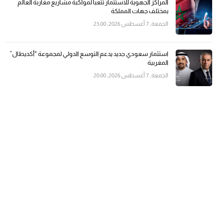
المراكز الجهوية للاستثمار تتعبأ لمواكبة مشاريع مغاربة العالم
بمختلف جهات المملكة
الجمعة, 7 أغسطس 2026, 23:00
استثمار سعودي جديد يدعم التوسع الدولي لمجموعة “أكديطال”
المغربية
الجمعة, 7 أغسطس 2026, 20:00