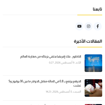
تابعنا
المقالات الأخيرة
الناظور.. بنك إفريقيا يحتفي بزبنائه من مغاربة العالم
الأحد, 9 أغسطس 2026, 0:27
الدرهم يرتفع بـ 0,8 في المائة مقابل الدولار ما بين 30 يوليوز و5
غشت
السبت, 8 أغسطس 2026, 14:23