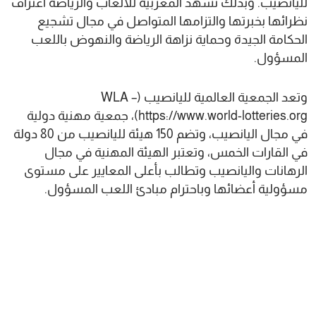
لليانصيب. وبذلك تشهد المغربية للألعاب والرياضة اعتراف
نظرائها بخبرتها والتزامها المتواصل في مجال تشجيع
الحكامة الجيدة وحماية نزاهة الرياضة والنهوض باللعب
المسؤول.
وتعد الجمعية العالمية لليانصيب (WLA –
https://www.world-lotteries.org)، جمعية مهنية دولية
في مجال اليانصيب، وتضم 150 هيئة لليانصيب من 80 دولة
في القارات الخمس، وتعتبر الهيئة المهنية في مجال
الرهانات واليانصيب وتطالب بأعلى المعايير على مستوى
مسؤولية أعضائها وباحترام مبادئ اللعب المسؤول.