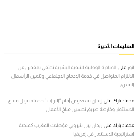
التعليقات الأخيرة
انور
على
المبادرة الوطنية للتنمية البشرية تحتفي بعقدين من
الالتزام المتواصل في خدمة الإدماج الاجتماعي وتثمين الرأسمال
البشري
محماد بارك
على
زيدان يستعرض أمام “النواب” حصيلة تنزيل ميثاق
الاستثمار وخارطة طريق تحسين مناخ الأعمال
محماد بارك
على
زيدان يبرز بنيروبي مؤهلات المغرب كمنصة
استراتيجية للاستثمار في إفريقيا