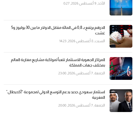
الأحد, 9 أغسطس 2026, 0:27
الدرهم يرتفع بـ 0,8 في المائة مقابل الدولار ما بين 30 يوليوز و5
غشت
السبت, 8 أغسطس 2026, 14:23
المراكز الجهوية للاستثمار تتعبأ لمواكبة مشاريع مغاربة العالم
بمختلف جهات المملكة
الجمعة, 7 أغسطس 2026, 23:00
استثمار سعودي جديد يدعم التوسع الدولي لمجموعة “أكديطال”
المغربية
الجمعة, 7 أغسطس 2026, 20:00