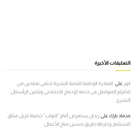
التعليقات الأخيرة
انور
على
المبادرة الوطنية للتنمية البشرية تحتفي بعقدين من
الالتزام المتواصل في خدمة الإدماج الاجتماعي وتثمين الرأسمال
البشري
محماد بارك
على
زيدان يستعرض أمام “النواب” حصيلة تنزيل ميثاق
الاستثمار وخارطة طريق تحسين مناخ الأعمال