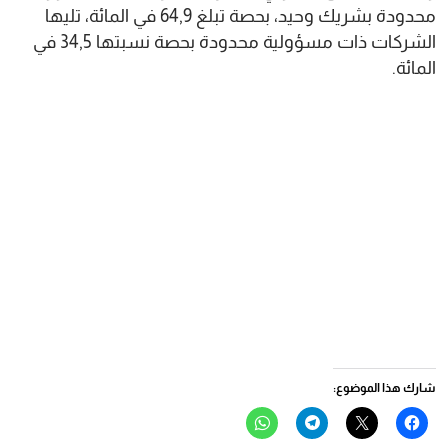
محدودة بشريك وحيد، بحصة تبلغ 64,9 في المائة، تليها
الشركات ذات مسؤولية محدودة بحصة نسبتها 34,5 في
المائة.
شارك هذا الموضوع:
انقر
النقر
انقر
انقر
للمشاركة
للمشاركة
للمشاركة
للمشاركة
على
على
على
على