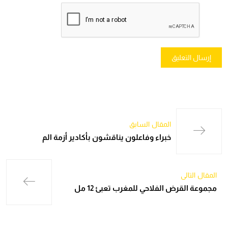
المقال السابق
خبراء وفاعلون يناقشون بأكادير أزمة الم
المقال التالي
مجموعة القرض الفلاحي للمغرب تعبئ 12 مل