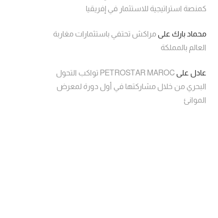
كمنصة استراتيجية للاستثمار في إفريقيا
محماد بارك
على
مراكش تحتفي باستثمارات مغاربة
العالم بالمملكة
عادل
على
PETROSTAR MAROC تواكب التحول
البحري من خلال مشاركتها في أول دورة لمعرض
الموانئ