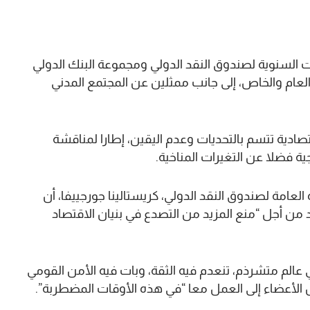
ت السنوية لصندوق النقد الدولي ومجموعة البنك الدولي
العام والخاص، إلى جانب ممثلين عن المجتمع المدني
ادية تتسم بالتحديات وعدم اليقين، إطارا لمناقشة
جية فضلا عن التغيرات المناخية.
لعامة لصندوق النقد الدولي، كريستالينا جورجييفا، أن
د من أجل “منع المزيد من التصدع في بنيان الاقتصاد
عالم متشرذم، تنعدم فيه الثقة، وبات فيه الأمن القومي
ل الأعضاء إلى العمل معا “في هذه الأوقات المضطربة”.