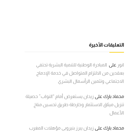
التعليقات الأخيرة
انور
على
المبادرة الوطنية للتنمية البشرية تحتفي
بعقدين من الالتزام المتواصل في خدمة الإدماج
الاجتماعي وتثمين الرأسمال البشري
محماد بارك
على
زيدان يستعرض أمام “النواب” حصيلة
تنزيل ميثاق الاستثمار وخارطة طريق تحسين مناخ
الأعمال
محماد بارك
على
زيدان يبرز بنيروبي مؤهلات المغرب