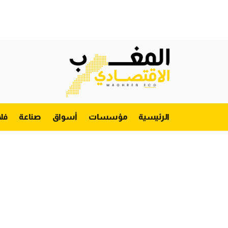
الرئيسية
مؤسسات
أسواق
صناعة
فل