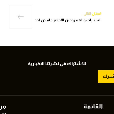
المقال التالي
السيارات والهيدروجين الأخضر عاملان لجذ
للاشتراك في نشرتنا الاخبارية
شترك
القائمة
من