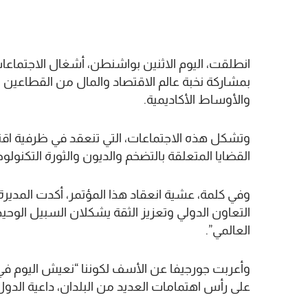
انطلقت، اليوم الاثنين بواشنطن، أشغال الاجتماعا
بمشاركة نخبة عالم الاقتصاد والمال من القطاعين 
والأوساط الأكاديمية.
وتشكل هذه الاجتماعات، التي تنعقد في ظرفية اقتص
القضايا المتعلقة بالتضخم والديون والثورة التكنولو
وفي كلمة، عشية انعقاد هذا المؤتمر، أكدت المديرة ا
التعاون الدولي وتعزيز الثقة يشكلان السبيل الوحي
العالمي”.
وأعربت جورجيفا عن الأسف لكوننا “نعيش اليوم في 
على رأس اهتمامات العديد من البلدان، داعية الدو