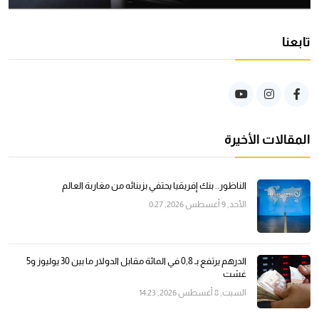
تابعنا
المقالات الأخيرة
الناظور.. بنك إفريقيا يحتفي بزبنائه من مغاربة العالم
الأحد, 9 أغسطس 2026, 0:27
الدرهم يرتفع بـ 0,8 في المائة مقابل الدولار ما بين 30 يوليوز و5
غشت
السبت, 8 أغسطس 2026, 14:23