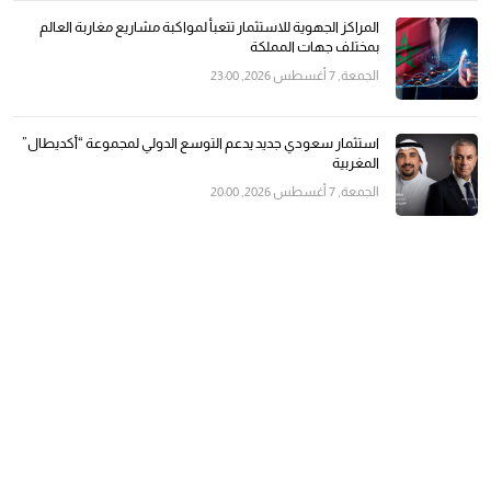
المراكز الجهوية للاستثمار تتعبأ لمواكبة مشاريع مغاربة العالم
بمختلف جهات المملكة
الجمعة, 7 أغسطس 2026, 23:00
استثمار سعودي جديد يدعم التوسع الدولي لمجموعة “أكديطال”
المغربية
الجمعة, 7 أغسطس 2026, 20:00