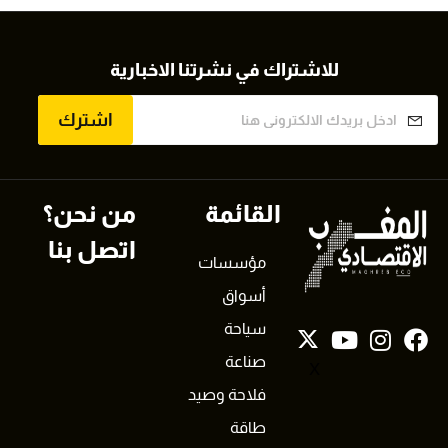
للاشتراك في نشرتنا الاخبارية
اشترك
القائمة
من نحن؟
اتصل بنا
مؤسسات
أسواق
سياحة
صناعة
X
فلاحة وصيد
طاقة