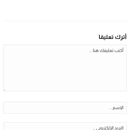
أترك تعليقا