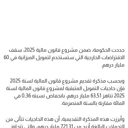
حددت الحكومة، ضمن مشروع قانون مالية 2025، سقف
الاقتراضات الخارجية التي ستستخدم لتمويل الميزانية في 60
مليار درهم.
وبحسب مذكرة تقديم مشروع قانون المالية لسنة 2025
فإن حاجيات التمويل المتبقية لمشروع قانون المالية لسنة
2025 تناهز 63,51 مليار درهم، بانخفاض نسبته 0,36 في
المائة مقارنة بالسنة المنصرمة.
وأبرزت هذه المذكرة التقديمية، أن هذه الحاجيات تتأتى من
التحملات البالغة أزيد من 721,31 مليار درهم، والتي تتجاوز