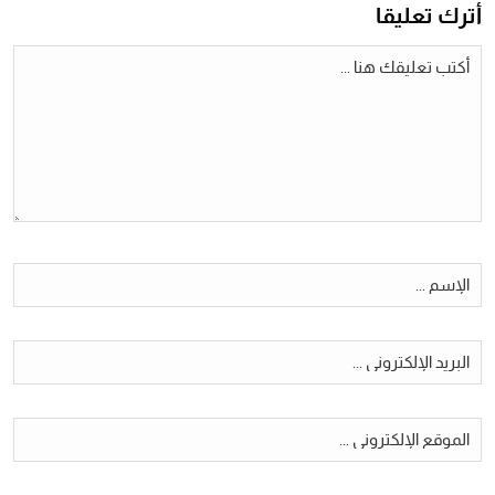
أترك تعليقا