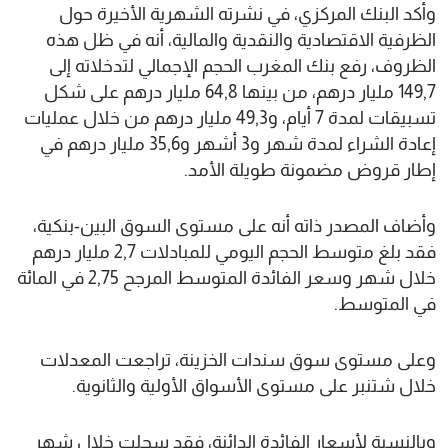
وأكد البنك المركزي، في نشرته الشهرية الأخيرة حول
الظرفية الاقتصادية والنقدية والمالية، أنه في ظل هذه
الظروف، رفع بنك المغرب الحجم الإجمالي لتدخلاته إلى
149,7 مليار درهم، من بينها 64,8 مليار درهم على شكل
تسبيقات لمدة 7 أيام، و49,3 مليار درهم من خلال عمليات
إعادة الشراء لمدة شهر و3 أشهر و35,6 مليار درهم في
إطار قروض مضمونة طويلة الأمد.
وأضاف المصدر ذاته أنه على مستوى السوق البين-بنكية،
فقد بلغ متوسط الحجم اليومي للمبادلات 2,7 مليار درهم
خلال شهر وسعر الفائدة المتوسط المرجح 2,75 في المائة
في المتوسط.
وعلى مستوى سوق سندات الخزينة، تراجعت المعدلات
خلال شتنبر على مستوى الأسواق الأولية والثانوية.
وبالنسبة لأسعار الفائدة الدائنة، فقد سجلت خلال شهر