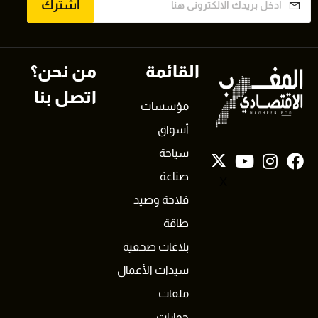
اشترك
القائمة
من نحن؟
اتصل بنا
مؤسسات
أسواق
سياحة
صناعة
X
فلاحة وصيد
طاقة
بلاغات صحفية
سيدات الأعمال
ملفات
حوارات