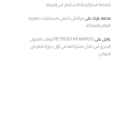
كمنصة استراتيجية للاستثمار في إفريقيا
محماد بارك
على
مراكش تحتفي باستثمارات مغاربة
العالم بالمملكة
عادل
على
PETROSTAR MAROC تواكب التحول
البحري من خلال مشاركتها في أول دورة لمعرض
الموانئ