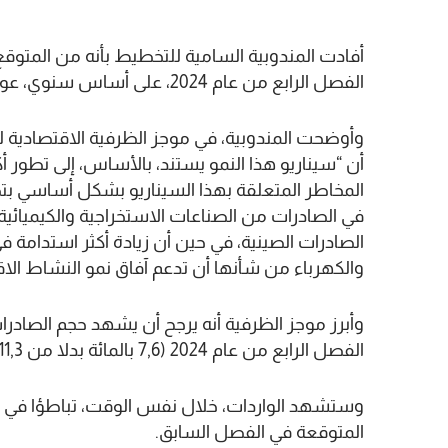
الفصل الرابع من عام 2024، على أساس سنوي، عوض 2,8 في المائة المرجح تحقيقها خلال الفصل الثالث.
المخاطر المتعلقة بهذا السيناريو بشكل أساسي بتط
في الصادرات من الصناعات الاستخراجية والكيميائي
الصادرات الصينية، في حين أن زيادة أكثر استدامة 
والكهرباء من شأنها أن تدعم آفاق نمو النشاط الا
وأبرز موجز الظرفية أنه يرجح أن يشهد حجم الصادرات
الفصل الرابع من عام 2024 (7,6 بالمائة بدلا من 11,3 بالمائة)، متأثرة بتباطؤ مبيعات المنتجات المصنعة.
المتوقعة في الفصل السابق.