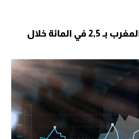
التخطيط تتوقع نمو اقتصاد المغرب بـ 2,5 في المائة خلال