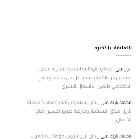
التعليقات الأخيرة
انور
على
المبادرة الوطنية للتنمية البشرية تحتفي
بعقدين من الالتزام المتواصل في خدمة الإدماج
الاجتماعي وتثمين الرأسمال البشري
محماد بارك
على
زيدان يستعرض أمام “النواب” حصيلة
تنزيل ميثاق الاستثمار وخارطة طريق تحسين مناخ
الأعمال
محماد بارك
على
زيدان يبرز بنيروبي مؤهلات المغرب