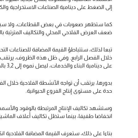
إلى الضغط على دينامية الصناعات الاستخراجية والكي
كما ستظهر صعوبات في بعض القطاعات، ولا سيما ا
ضعف العرض الفلاحي المحلي والتكاليف المترتبة با
خلال الفصل الرابع. وفي ظل هذه الظروف، يرتقب 
على دينامية البناء والخدمات، ليصل نموه إلى 3,2 بالمائة خلال الفصل الرابع من عام 2024.
بدورها، يرتقب أن تواجه الأنشطة الفلاحية خلال الفت
حدة على مستوى إنتاج الفروع الحيوانية.
وستشهد تكاليف الإنتاج المرتبطة بالوقود والأسمد
انخفاضا طفيفا، بينما ستظل تكاليف أعلاف الماشية