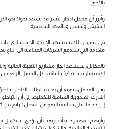
بالأجور.
الحقيقي وتحسن ودائعها المصرفية.
في غضون ذلك، سيشهد الإنفاق الاستثماري تباطؤا 
ملاءمة التي ستدفع الشركات الصناعية إلى اتباع نهج
بالمقابل، سيشهد إنجاز مشاريع التهيئة المائية وا
الاستثمار بنسبة 5,4 بالمائة خلال الفصل الرابع من عام 2024.
أشارت المندوبية السامية للتخطيط إلى أن التباطؤ
إلى حد ما، على دينامية النمو في الفصل الرابع من 2024.
وأوضح المصدر ذاته أنه يرتقب أن يؤدي استكمال مرح
الأسمدة العالمية، والشكوك بشأن تجديد القيود ال