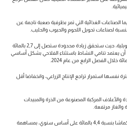
ميائية.
لصناعات الغذائية التي تمر بظرفية صعبة ناجمة عن
لنسبة لصناعات تحويل اللحوم والحبوب والحليب.
تبعا لذلك، ستتباطؤ القيمة المضافة للصناعات التحويلية، حيث ستحقق زيادة محدودة ستصل إلى 2,7 بالمائة
أن يعتمد تنامي النشاط باستثناء الفلاحي بشكل أساسي
رة نفسها استمرار تراجع الإنتاج الزراعي، وانخفاضا أقل
ة والأعلاف المركبة المصنوعة من الذرة والمبيدات
 والغاز مرتفعة.
بناءا على ذلك، ستعرف القيمة المضافة الفلاحية انكماشا بنسبة 4,4 بالمائة على أساس سنوي، بمساهمة