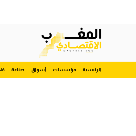
الرئيسية
مؤسسات
أسواق
صناعة
فل