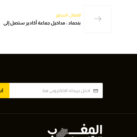
المقال السابق
بنحماد : مداخيل جماعة أكادير ستصل إلى
ا