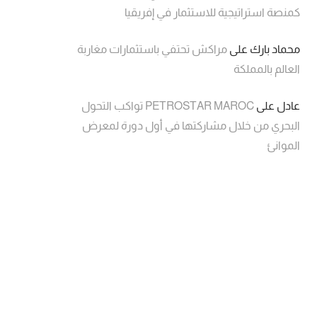
كمنصة استراتيجية للاستثمار في إفريقيا
محماد بارك
على
مراكش تحتفي باستثمارات مغاربة
العالم بالمملكة
عادل
على
PETROSTAR MAROC تواكب التحول
البحري من خلال مشاركتها في أول دورة لمعرض
الموانئ