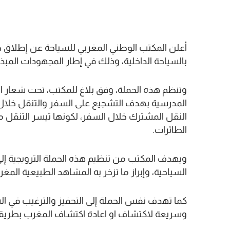
أعلن المكتب الوطني المغربي للسياحة عن إطلاق حم
بالسياحة الداخلية، وذلك في إطار المجهودات المبذو
وتنظم هذه الحملة، وفق بلاغ للمكتب، تحت شعار ا
المدرسية بهدف التشجيع على السفر والتنقل خلال 
النقل المشترك خلال السفر، لكونها تيسر التنقل م
الطائرات.
ويهدف المكتب من تنظيم هذه الحملة الترويجية إ
السياحية، وإبراز ما تزخر به المشاهد الطبيعية المغ
كما تهدف نفس الحملة إلى التحفيز والترغيب في ا
وسريعة لاكتشاف او اعادة اكتشاف المغرب بطريقة