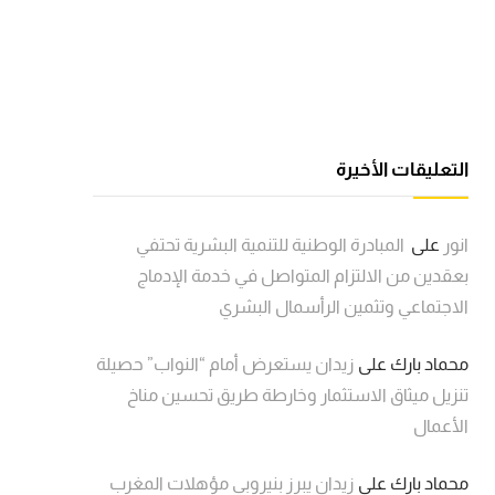
التعليقات الأخيرة
انور
على
المبادرة الوطنية للتنمية البشرية تحتفي
بعقدين من الالتزام المتواصل في خدمة الإدماج
الاجتماعي وتثمين الرأسمال البشري
محماد بارك
على
زيدان يستعرض أمام “النواب” حصيلة
تنزيل ميثاق الاستثمار وخارطة طريق تحسين مناخ
الأعمال
محماد بارك
على
زيدان يبرز بنيروبي مؤهلات المغرب