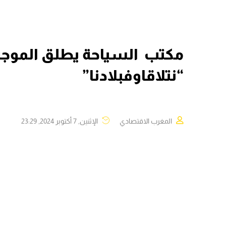
مكتب السياحة يطلق الموجة ا
“نتلاقاوفبلادنا”
المغرب الاقتصادي
الإثنين, 7 أكتوبر 2024, 23:29