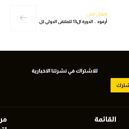
المقال التالي
أرفود .. الدورة ال13 للملتقى الدولي لل
للاشتراك في نشرتنا الاخبارية
شترك
القائمة
من