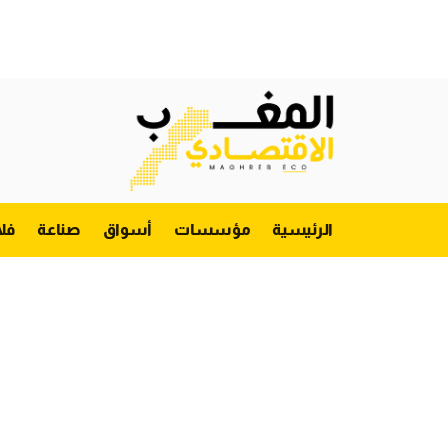
الرئيسية
مؤسسات
أسواق
صناعة
فل