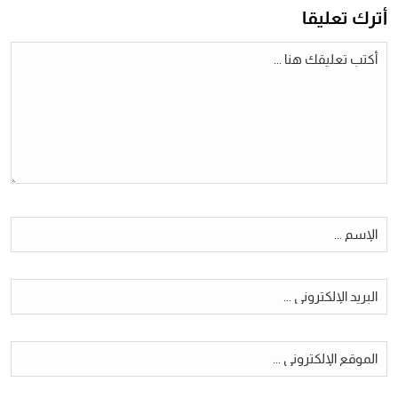
أترك تعليقا