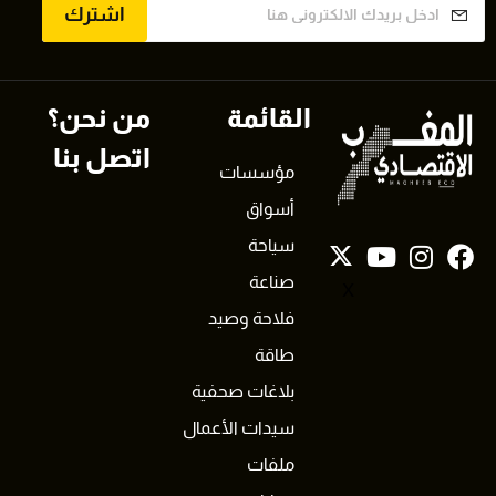
اشترك
القائمة
من نحن؟
اتصل بنا
مؤسسات
أسواق
سياحة
صناعة
X
فلاحة وصيد
طاقة
بلاغات صحفية
سيدات الأعمال
ملفات