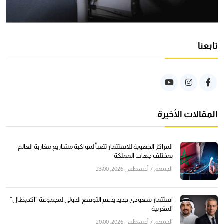
تابعنا
المقالات الأخيرة
المراكز الجهوية للاستثمار تتعبأ لمواكبة مشاريع مغاربة العالم
بمختلف جهات المملكة
الجمعة, 7 أغسطس 2026, 23:00
استثمار سعودي جديد يدعم التوسع الدولي لمجموعة “أكديطال”
المغربية
الجمعة, 7 أغسطس 2026, 20:00