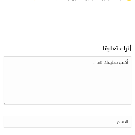
أترك تعليقا