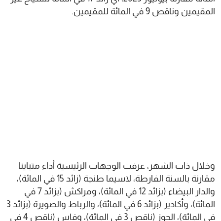
المقيمين وناقص 9 في المائة للمقيمين.
وخلال ذات الشهر، عرفت الوجهات الرئيسية أداء متباينا
مقارنة بالسنة الفارطة، لاسيما طنجة (زائد 15 في المائة)،
والدار البيضاء (بزائد 12 في المائة)، ومراكش (بزائد 7 في
المائة)، وأكادير (بزائد 6 في المائة)، والرباط والصويرة (بزائد 3
في المائة)، الحوز (ناقص 3 في المائة)، وفاس (ناقص 4 في