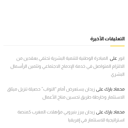
التعليقات الأخيرة
انور
على
المبادرة الوطنية للتنمية البشرية تحتفي بعقدين من
الالتزام المتواصل في خدمة الإدماج الاجتماعي وتثمين الرأسمال
البشري
محماد بارك
على
زيدان يستعرض أمام “النواب” حصيلة تنزيل ميثاق
الاستثمار وخارطة طريق تحسين مناخ الأعمال
محماد بارك
على
زيدان يبرز بنيروبي مؤهلات المغرب كمنصة
استراتيجية للاستثمار في إفريقيا