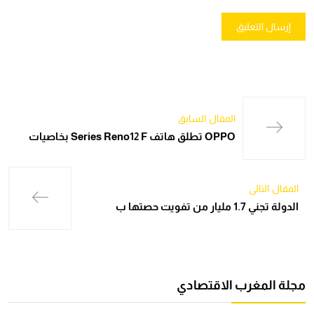
المقال السابق
OPPO تطلق هاتف Series Reno12 F بخاصيات
المقال التالي
الدولة تجني 1.7 مليار من تفويت حصتها ب
مجلة المغرب الاقتصادي