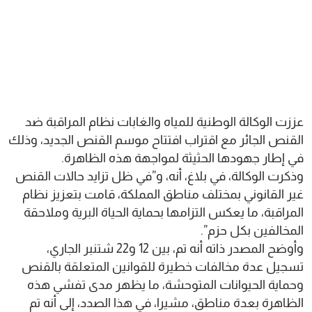
عززت الوكالة الوطنية للمياه والغابات نظام المراقبة ضد
القنص الجائر مع اقتراب افتتاح موسم القنص الجديد، وذلك
في إطار جهودها الحثيثة لمواجهة هذه الظاهرة.
وذكرت الوكالة، في بلاغ، أنه، و”في ظل تزايد حالات القنص
غير القانوني بمختلف مناطق المملكة، قامت بتعزيز نظام
المراقبة، ما يعكس التزامها بحماية الحياة البرية وملاحقة
المخالفين بكل حزم”.
وأوضح المصدر ذاته أنه تم، بين 12 و22 شتنبر الجاري،
تسجيل عدة مخالفات خطيرة للقوانين المتعلقة بالقنص
وحماية الحيوانات المتوحشة، ما يظهر مدى تفشي هذه
الظاهرة بعدة مناطق، مشيرا، في هذا الصدد، إلى أنه تم