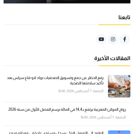
تابعنا
المقالات الأخيرة
رفع الحظر عن جمع وتسويق الصدفيات بواد لاو-قاع سراس بعد
تأكيد سلامتها الصحية
الجمعة, 7 أغسطس 2026, 18:00
رواج الموانئ المغربية يرتفع بـ14,4 في المائة برسم الفصل الأول من سنة 2026
الجمعة, 7 أغسطس 2026, 16:00
الولوج إلى التمويل البنكي يسجل مستوى عاديا في معظم فروع