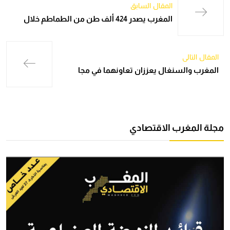
المقال السابق
المغرب يصدر 424 ألف طن من الطماطم خلال
المقال التالي
المغرب والسنغال يعززان تعاونهما في مجا
مجلة المغرب الاقتصادي