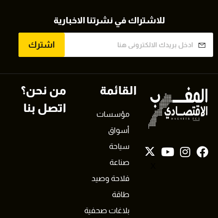
للاشتراك في نشرتنا الاخبارية
اشترك
القائمة
من نحن؟
اتصل بنا
مؤسسات
أسواق
سياحة
صناعة
X
فلاحة وصيد
طاقة
بلاغات صحفية