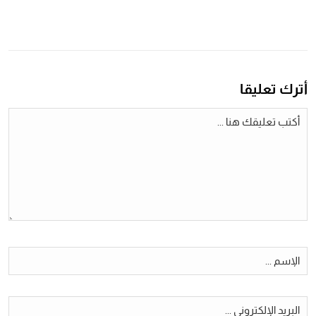
أترك تعليقا