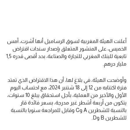
أعلنت الهيئة المغربية لسوق الرساميل أنها أشرت، أمس
الخميس، على المنشور المتعلق بإصدار سندات اقتراض
تابعية للبنك المغربي للتجارة والصناعة، بحد أقصى قدره 1,5
مليار درهم.
وأوضحت الهيئة، في بلاغ لها، أن هذا الاقتراض الذي تمتد
فترة اكتتابه من 12 إلى 18 شتنبر 2024، مع احتساب اليوم
الأول والأخير من العملية، بأجل استحقاق يبلغ 10 سنوات،
يتكون من أربعة أشطر غير مدرجة، بسعر فائدة قار
بالنسبة للشطرين A وC وقابل للمراجعة سنويا بالنسبة
للشطرين B وD.