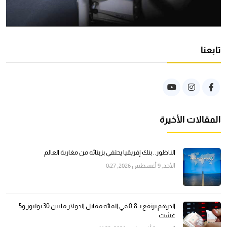
تابعنا
المقالات الأخيرة
الناظور.. بنك إفريقيا يحتفي بزبنائه من مغاربة العالم
الأحد, 9 أغسطس 2026, 0:27
الدرهم يرتفع بـ 0,8 في المائة مقابل الدولار ما بين 30 يوليوز و5
غشت