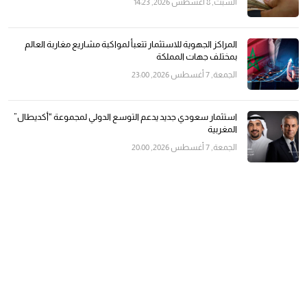
السبت, 8 أغسطس 2026, 14:23
المراكز الجهوية للاستثمار تتعبأ لمواكبة مشاريع مغاربة العالم
بمختلف جهات المملكة
الجمعة, 7 أغسطس 2026, 23:00
استثمار سعودي جديد يدعم التوسع الدولي لمجموعة “أكديطال”
المغربية
الجمعة, 7 أغسطس 2026, 20:00