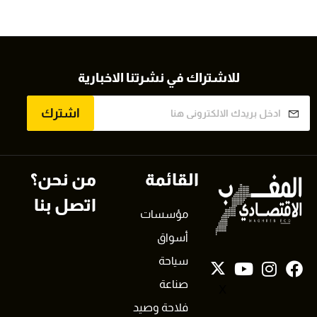
للاشتراك في نشرتنا الاخبارية
اشترك
القائمة
من نحن؟
اتصل بنا
مؤسسات
أسواق
سياحة
صناعة
X
فلاحة وصيد