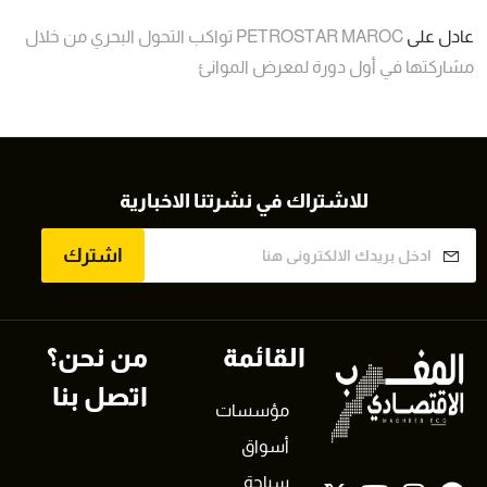
عادل
على
PETROSTAR MAROC تواكب التحول البحري من خلال
مشاركتها في أول دورة لمعرض الموانئ
للاشتراك في نشرتنا الاخبارية
اشترك
القائمة
من نحن؟
اتصل بنا
مؤسسات
أسواق
سياحة