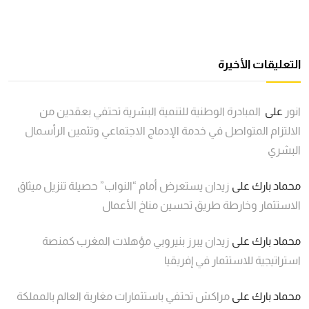
التعليقات الأخيرة
انور
على
المبادرة الوطنية للتنمية البشرية تحتفي بعقدين من
الالتزام المتواصل في خدمة الإدماج الاجتماعي وتثمين الرأسمال
البشري
محماد بارك
على
زيدان يستعرض أمام “النواب” حصيلة تنزيل ميثاق
الاستثمار وخارطة طريق تحسين مناخ الأعمال
محماد بارك
على
زيدان يبرز بنيروبي مؤهلات المغرب كمنصة
استراتيجية للاستثمار في إفريقيا
محماد بارك
على
مراكش تحتفي باستثمارات مغاربة العالم بالمملكة