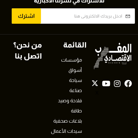
للاشتراك في نشرتنا الاخبارية
اشترك
القائمة
من نحن؟
اتصل بنا
مؤسسات
أسواق
سياحة
صناعة
X
فلاحة وصيد
طاقة
بلاغات صحفية
سيدات الأعمال