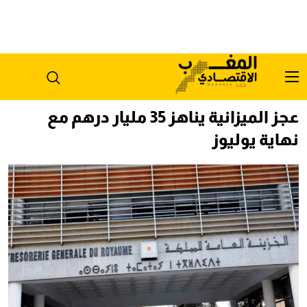
عجز الميزانية يناهز 35 مليار درهم مع
نهاية يوليوز