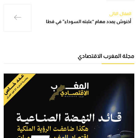
المقال التالي
أخنوش يمدد مهام “علبته السوداء” في قطا
مجلة المغرب الاقتصادي