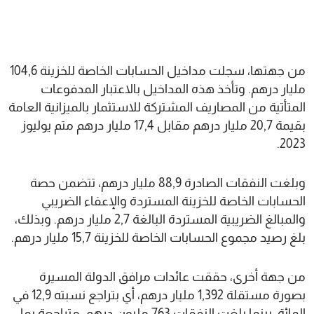
من جهتها، سجلت مداخيل الحسابات الخاصة للخزينة 104,6
مليار درهم. وتأخذ هذه المداخيل بالاعتبار المدفوعات
المتأتية من المصاريف المشتركة للاستثمار بالميزانية العامة
بقيمة 20,7 مليار درهم مقابل 17,4 مليار درهم متم يوليوز
2023.
وبلغت النفقات الصادرة 88,9 مليار درهم، تتضمن حصة
الحسابات الخاصة للخزينة المستردة والإعفاء الضريبي
والمبالغ الضريبية المستردة البالغة 2,7 مليار درهم. وبذلك،
بلغ رصيد مجموع الحسابات الخاصة للخزينة 15,7 مليار درهم.
من جهة أخرى، حققت عائدات مرافق الدولة المسيرة
بصورة مستقلة 1,392 مليار درهم، أي بتراجع نسبته 12,9 في
المائة، بينما بلغت النفقات 763 مليون درهم، متراجعة بما