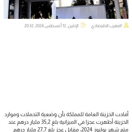
المغرب الاقتصادي
الإثنين, 12 أغسطس 2024, 20:32
أفادت الخزينة العامة للمملكة بأن وضعية التحملات وموارد
الخزينة أظهرت عجزا في الميزانية بلغ 35,2 مليار درهم عند
متم شهر يوليوز 2024، مقابل عجز بلغ 27,7 مليار درهم