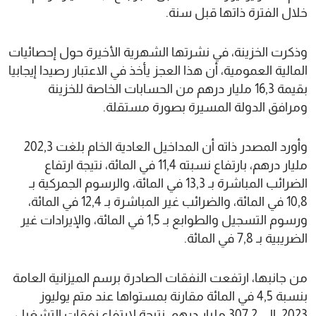
خلال الفترة ذاتها قبل سنة.
وذكرت الخزينة، في نشرتها الشهرية الأخيرة حول إحصائيات
المالية العمومية، أن هذا العجز يأخذ في الاعتبار رصيدا إيجابيا
بقيمة 16,3 مليار درهم من الحسابات الخاصة للخزينة
ومرافق الدولة المسيرة بصورة مستقلة.
وأورد المصدر ذاته أن المداخيل العادية الخام بلغت 202,3
مليار درهم، بارتفاع نسبته 11,4 في المائة، نتيجة ارتفاع
الضرائب المباشرة بـ 13,3 في المائة، والرسوم الجمركية بـ
10,8 في المائة، والضرائب غير المباشرة بـ 12,4 في المائة،
ورسوم التسجيل والطوابع بـ 1,5 في المائة، والإيرادات غير
الضريبية بـ 7,8 في المائة.
من جانبها، ارتفعت النفقات الصادرة برسم الميزانية العامة
بنسبة 4,5 في المائة مقارنة بمستواها عند متم يوليوز
2023، إلى 307,2 مليار درهم، نتيجة لارتفاع نفقات التشغيل