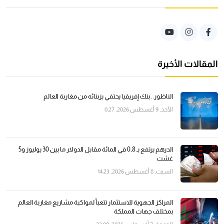
المقالات الأخيرة
الناظور.. بنك إفريقيا يحتفي بزبنائه من مغاربة العالم
الأحد, 9 أغسطس 2026, 0:27
الدرهم يرتفع بـ 0,8 في المائة مقابل الدولار ما بين 30 يوليوز و5
غشت
السبت, 8 أغسطس 2026, 14:23
المراكز الجهوية للاستثمار تتعبأ لمواكبة مشاريع مغاربة العالم
بمختلف جهات المملكة