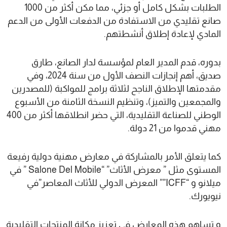
الطلبات بشكل كامل أو جزئي، مما مكن أكثر من 1000
صانع تقليدي من الاستفادة من الدفعات الأولى من الدعم
المادي لإعادة إطلاق أنشطتهم.
بدوره، قدم المدير العام لمؤسسة لدار الصانع، طارق
صديق، أهم إنجازات النصف الأول من سنة 2024، وفي
مقدمتها الإطلاق الناجح لثلاثة برامج للمواكبة (للمصدرين
والمجمعين والتميز)، وتنظيم النسخة الثامنة من الأسبوع
الوطني للصناعة التقليدية، التي حضر انطلاقها أكثر من 400
مهني قدموا من 21 دولة.
كما يتعلق الأمر بالمشاركة في معارض مهنية دولية رفيعة
المستوى مثل ” معرض الأثاث” “Salone Del Mobile ” في
ميلانو و “ICFF”” المعرض الدولي للأثاث المعاصر”في
نيويورك.
و تساهم هذه المعارض في تعزيز مكانة المنتجات التقليدية