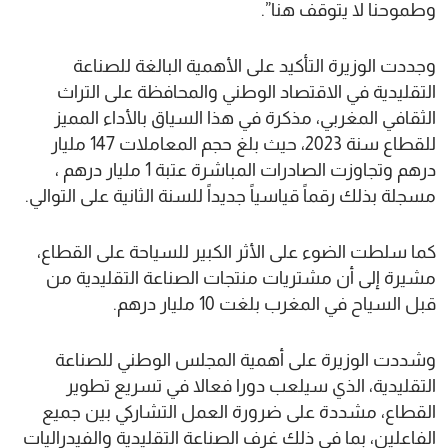
وطموحنا لا يتوقف هنا”.
وجددت الوزيرة التأكيد على الأهمية البالغة للصناعة
التقليدية في الاقتصاد الوطني والمحافظة على التراث
الثقافي المغربي، مذكرة في هذا السياق بالأداء المميز
للقطاع سنة 2023، حيث بلغ حجم المعاملات 147 مليار
درهم وتجاوزت الصادرات المباشرة عتبة 1 مليار درهم ،
مسجلة بذلك رقماً قياسياً جديداً للسنة الثانية على التوالي.
كما سلطت الضوء على الأثر الكبير للسياحة على القطاع،
مشيرة إلى أن مشتريات منتجات الصناعة التقليدية من
قبل السياح في المغرب بلغت 10 مليار درهم.
وشددت الوزيرة على أهمية المجلس الوطني للصناعة
التقليدية، الذي سيلعب دورا فعالا في تسريع تطوير
القطاع، مشددة على ضرورة العمل التشاركي بين جميع
الفاعلين، بما في ذلك غرف الصناعة التقليدية والفيدراليات