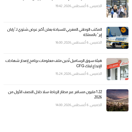
الخميس, 6 أغسطس 2026, 19:42
المكتب الوطني المغربي للسياحة يعلن أكبر عرض شتوي لـ”رايان
إير” بالمملكة
الخميس, 6 أغسطس 2026, 16:00
هيئة سوق الرساميل تُحين ملف معلومات برنامج إصدار شهادات
الإيداع لبنك CFG
الخميس, 6 أغسطس 2026, 15:24
1.22 مليون مسافر عبر مطار الرباط-سلا خلال النصف الأول من
2026
الخميس, 6 أغسطس 2026, 14:00